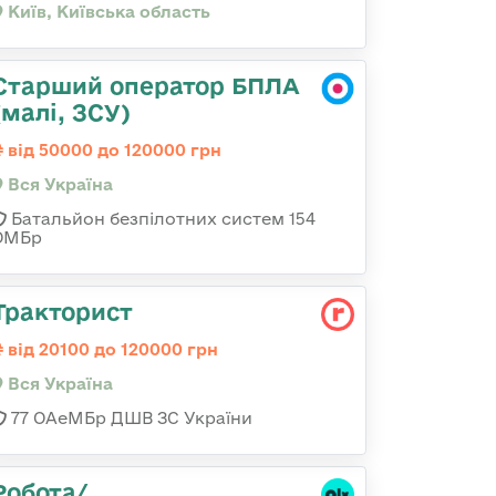
Київ, Київська область
Старший оператор БПЛА
(малі, ЗСУ)
від 50000 до 120000 грн
Вся Україна
Батальйон безпілотних систем 154
ОМБр
Тракторист
від 20100 до 120000 грн
Вся Україна
77 ОАеМБр ДШВ ЗС України
Робота/