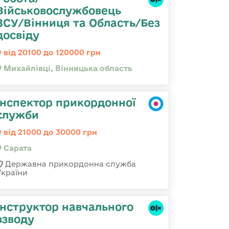
Військовослужбовець
ЗСУ/Вінниця та Область/Без
досвіду
від 20100 до 120000 грн
Михайлівці, Вінницька область
Інспектор прикордонної
служби
від 21000 до 30000 грн
Сарата
Державна прикордонна служба
України
Інструктор навчального
взводу