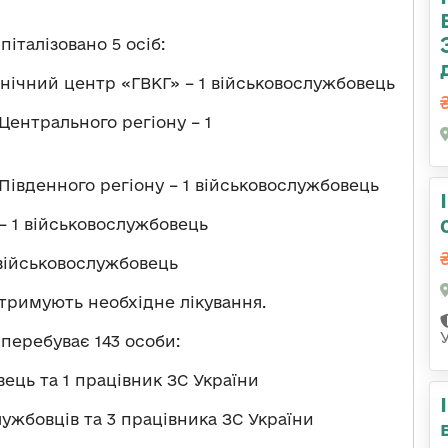
піталізовано 5 осіб:
нічний центр «ГВКГ» – 1 військовослужбовець
Центрального регіону – 1
Південного регіону – 1 військовослужбовець
– 1 військовослужбовець
 військовослужбовець
отримують необхідне лікування.
перебуває 143 особи:
ець та 1 працівник ЗС України
ужбовців та 3 працівника ЗС України