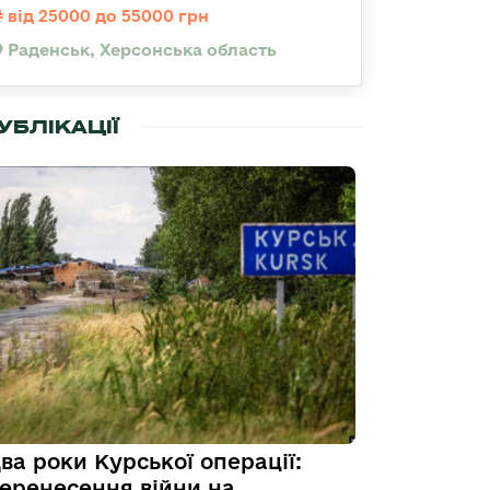
від 25000 до 55000 грн
Раденськ, Херсонська область
УБЛІКАЦІЇ
ва роки Курської операції:
еренесення війни на