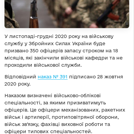
У листопаді-грудні 2020 року на військову
службу у Збройних Силах України буде
призвано 350 офіцерів запасу строком на 18
місяців, які закінчили військові кафедри та не
проходили військової служби.
Відповідний
наказ № 391
підписано 28 жовтня
2020 року.
Наказом визначені військово-облікові
спеціальності, за якими призиватимуть
офіцерів. Це офіцери механізованих, ракетних
військ і артилерії, протиповітряної оборони,
військ зв’язку, фахівці виховної роботи та
офіцери тилових спеціальностей.