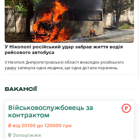
У Нікополі російський удар забрав життя водія
рейсового автобуса
У Нікополі Дніпропетровської області внаслідок російського
удару загинула одна людина, ще одна дістала поранень.
ВАКАНСІЇ
Військовослужбовець за
контрактом
від 20100 до 120000 грн
Запоріжжя