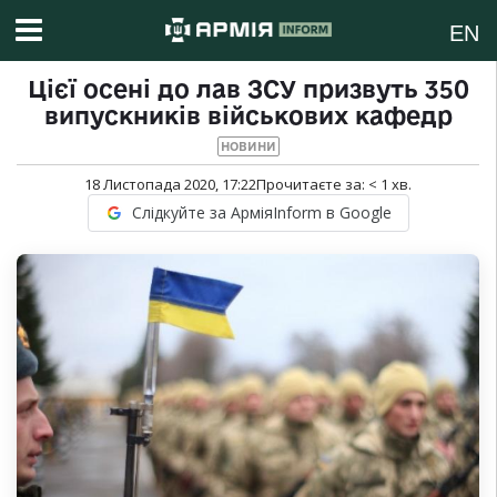
EN
Цієї осені до лав ЗСУ призвуть 350
випускників військових кафедр
НОВИНИ
18 Листопада 2020, 17:22
Прочитаєте за:
< 1
хв.
Слідкуйте за АрміяInform в Google