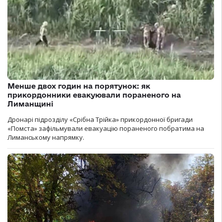
Менше двох годин на порятунок: як
прикордонники евакуювали пораненого на
Лиманщині
Дронарі підрозділу «Срібна Трійка» прикордонної бригади
«Помста» зафільмували евакуацію пораненого побратима на
Лиманському напрямку.