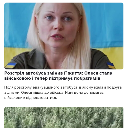
Розстріл автобуса змінив її життя: Олеся стала
військовою і тепер підтримує побратимів
Після розстрілу евакуаційного автобуса, в якому їхала її подруга
з дітьми, Олеся пішла до війська. Нині вона допомагає
військовим відновлюватися.