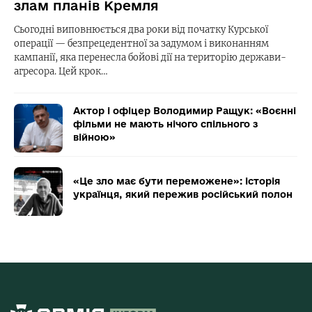
злам планів Кремля
Сьогодні виповнюється два роки від початку Курської
операції — безпрецедентної за задумом і виконанням
кампанії, яка перенесла бойові дії на територію держави-
агресора. Цей крок…
Актор і офіцер Володимир Ращук: «Воєнні
фільми не мають нічого спільного з
війною»
«Це зло має бути переможене»: історія
українця, який пережив російський полон