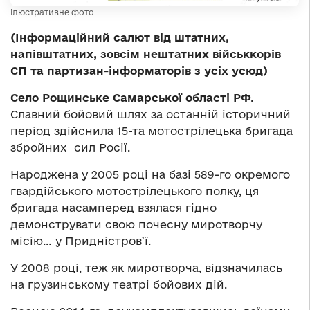
ілюстративне фото
(Інформаційний салют від штатних,
напівштатних, зовсім нештатних військкорів
СП та партизан-інформаторів з усіх усюд)
Село Рощинське Самарської області РФ.
Славний бойовий шлях за останній історичний
період здійснила 15-та мотострілецька бригада
збройних сил Росії.
Народжена у 2005 році на базі 589-го окремого
гвардійського мотострілецького полку, ця
бригада насамперед взялася гідно
демонструвати свою почесну миротворчу
місію… у Придністров’ї.
У 2008 році, теж як миротворча, відзначилась
на грузинському театрі бойових дій.