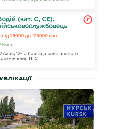
Водій (кат. С, СЕ),
військовослужбовець
від 25000 до 125000 грн
Київ
Азов, 12-та бригада спеціального
призначення НГУ
УБЛІКАЦІЇ