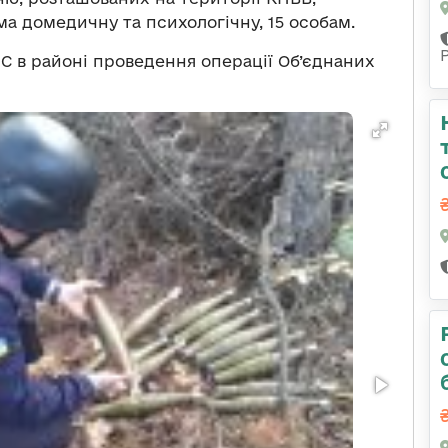
а домедичну та психологічну, 15 особам.
С в районі проведення операції Об’єднаних