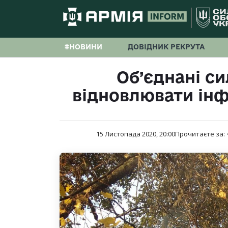
#НОВИНИ
ДОВІДНИК РЕКРУТА
Об’єднані с
відновлювати ін
15 Листопада 2020, 20:00
Прочитаєте за: