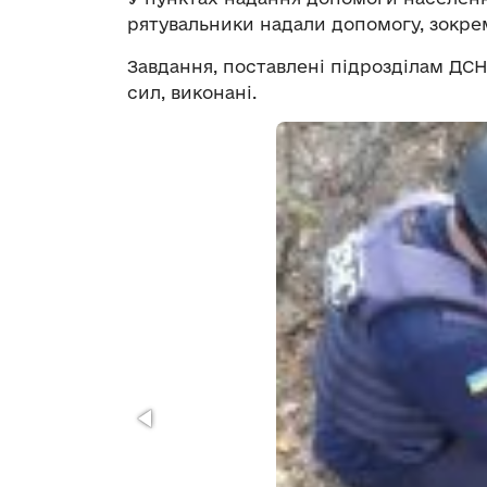
рятувальники надали допомогу, зокрем
Завдання, поставлені підрозділам ДСН
сил, виконані.