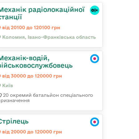
Механік радіолокаційної
станції
від 20100 до 120100 грн
Коломия, Івано-Франківська область
Механік-водій,
військовослужбовець
від 30000 до 120000 грн
Київ
20 окремий батальйон спеціального
призначення
Стрілець
від 20000 до 120000 грн