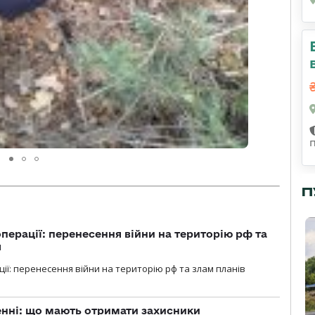
П
перації: перенесення війни на територію рф та
я
ції: перенесення війни на територію рф та злам планів
нні: що мають отримати захисники