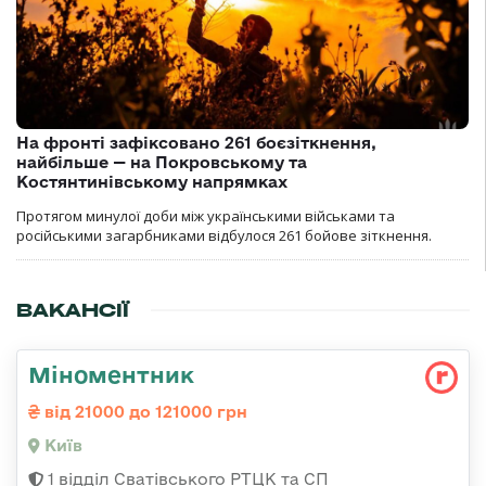
На фронті зафіксовано 261 боєзіткнення,
найбільше — на Покровському та
Костянтинівському напрямках
Протягом минулої доби між українськими військами та
російськими загарбниками відбулося 261 бойове зіткнення.
ВАКАНСІЇ
Міноментник
від 21000 до 121000 грн
Київ
1 відділ Сватівського РТЦК та СП