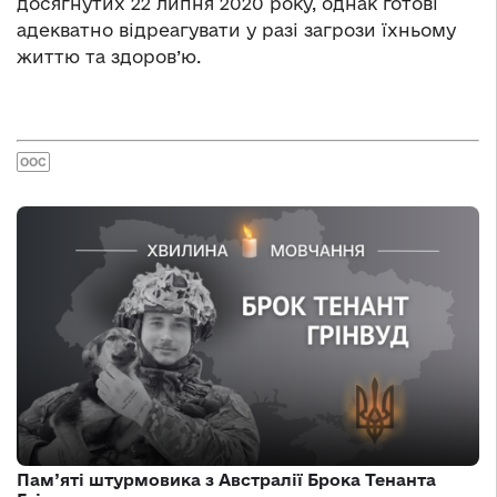
досягнутих 22 липня 2020 року, однак готові
адекватно відреагувати у разі загрози їхньому
життю та здоров’ю.
ООС
Пам’яті штурмовика з Австралії Брока Тенанта