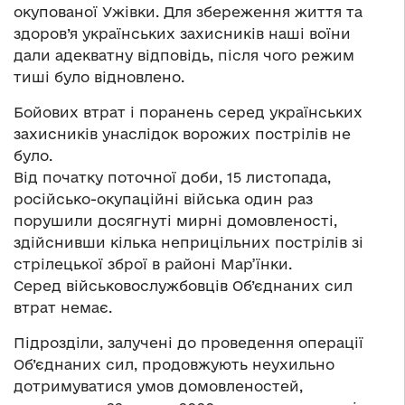
окупованої Ужівки. Для збереження життя та
здоров’я українських захисників наші воїни
дали адекватну відповідь, після чого режим
тиші було відновлено.
Бойових втрат і поранень серед українських
захисників унаслідок ворожих пострілів не
було.
Від початку поточної доби, 15 листопада,
російсько-окупаційні війська один раз
порушили досягнуті мирні домовленості,
здійснивши кілька неприцільних пострілів зі
стрілецької зброї в районі Мар’їнки.
Серед військовослужбовців Об’єднаних сил
втрат немає.
Підрозділи, залучені до проведення операції
Об’єднаних сил, продовжують неухильно
дотримуватися умов домовленостей,