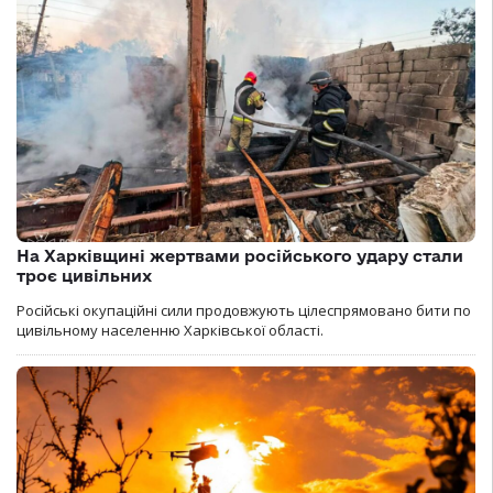
На Харківщині жертвами російського удару стали
троє цивільних
Російські окупаційні сили продовжують цілеспрямовано бити по
цивільному населенню Харківської області.