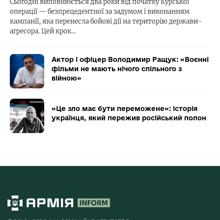
Сьогодні виповнюється два роки від початку Курської
операції — безпрецедентної за задумом і виконанням
кампанії, яка перенесла бойові дії на територію держави-
агресора. Цей крок…
Актор і офіцер Володимир Ращук: «Воєнні
фільми не мають нічого спільного з
війною»
«Це зло має бути переможене»: історія
українця, який пережив російський полон