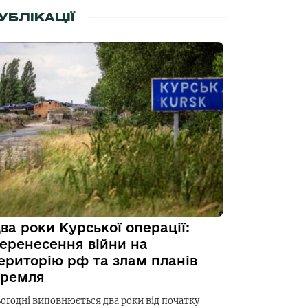
УБЛІКАЦІЇ
ва роки Курської операції:
еренесення війни на
ериторію рф та злам планів
ремля
ьогодні виповнюється два роки від початку