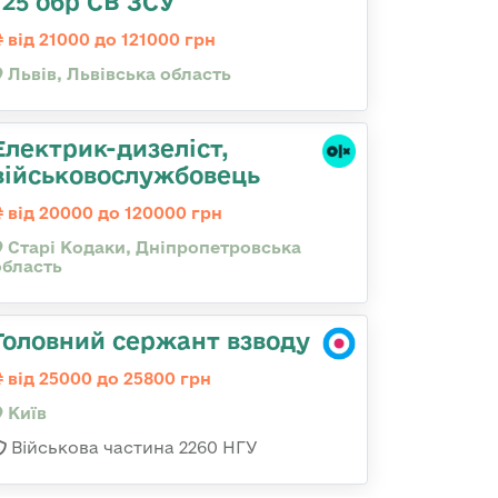
125 обр СВ ЗСУ
від 21000 до 121000 грн
Львів, Львівська область
Електрик-дизеліст,
військовослужбовець
від 20000 до 120000 грн
Старі Кодаки, Дніпропетровська
область
Головний сержант взводу
від 25000 до 25800 грн
Київ
Військова частина 2260 НГУ