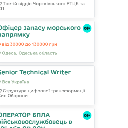
Третій відділ Чортківського РТЦК та
СП
Офіцер запасу морського
напрямку
від 30000 до 130000 грн
Одеса, Одеська область
Senior Technical Writer
Вся Україна
Структура цифрової трансформації
Сил Оборони
ОПЕРАТОР БПЛА
військовослужбовець в