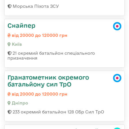
Морська Піхота ЗСУ
Снайпер
від 20000 до 120000 грн
Київ
21 окремий батальйон спеціального
призначення
Гранатометник окремого
батальйону сил ТрО
від 20000 до 120000 грн
Дніпро
233 окремий батальйон 128 ОБр Сил ТрО