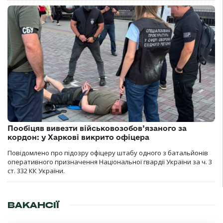
Пообіцяв вивезти військовозобов’язаного за
кордон: у Харкові викрито офіцера
Повідомлено про підозру офіцеру штабу одного з батальйонів
оперативного призначення Національної гвардії України за ч. 3
ст. 332 КК України.
ВАКАНСІЇ