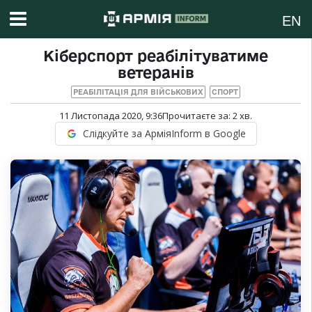
EN
Кіберспорт реабілітуватиме
ветеранів
РЕАБІЛІТАЦІЯ ДЛЯ ВІЙСЬКОВИХ
СПОРТ
11 Листопада 2020, 9:36
Прочитаєте за:
2
хв.
Слідкуйте за АрміяInform в Google