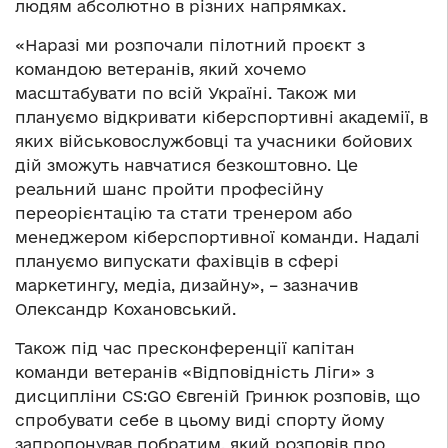
людям абсолютно в різних напрямках.
«Наразі ми розпочали пілотний проєкт з
командою ветеранів, який хочемо
масштабувати по всій Україні. Також ми
плануємо відкривати кіберспортивні академії, в
яких військовослужбовці та учасники бойових
дій зможуть навчатися безкоштовно. Це
реальний шанс пройти професійну
переорієнтацію та стати тренером або
менеджером кіберспортивної команди. Надалі
плануємо випускати фахівців в сфері
маркетингу, медіа, дизайну», – зазначив
Олександр Кохановський.
Також під час пресконференції капітан
команди ветеранів «Відповідність Ліги» з
дисципліни CS:GO
Євгеній
Гринюк розповів, що
спробувати себе в цьому виді спорту йому
запропонував побратим, який розповів про