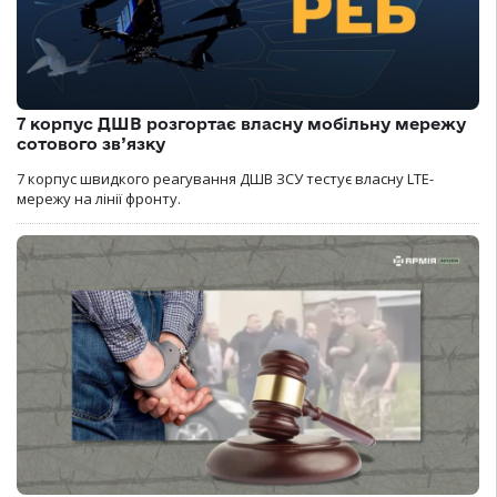
7 корпус ДШВ розгортає власну мобільну мережу
сотового зв’язку
7 корпус швидкого реагування ДШВ ЗСУ тестує власну LTE-
мережу на лінії фронту.