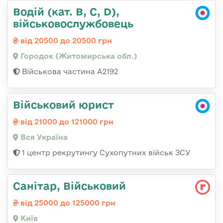
Водій (кат. B, C, D),
військовослужбовець
від 20500 до 20500 грн
Городок (Житомирська обл.)
Військова частина А2192
Військовий юрист
від 21000 до 121000 грн
Вся Україна
1 центр рекрутингу Сухопутних військ ЗСУ
Санітар, Військовий
від 25000 до 125000 грн
Київ