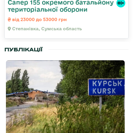
Сапер 155 окремого батальйону
територіальної оборони
від 23000 до 53000 грн
Степанівка, Сумська область
ПУБЛІКАЦІЇ