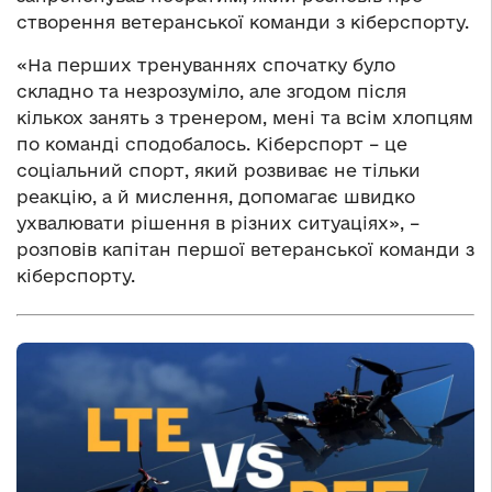
створення ветеранської команди з кіберспорту.
«На перших тренуваннях спочатку було
складно та незрозуміло, але згодом після
кількох занять з тренером, мені та всім хлопцям
по команді сподобалось. Кіберспорт – це
соціальний спорт, який розвиває не тільки
реакцію, а й мислення, допомагає швидко
ухвалювати рішення в різних ситуаціях», –
розпові
в
капітан першої ветеранської команди з
кіберспорту.