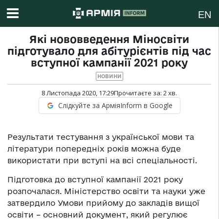
EN
Які нововведення Міносвіти
підготувало для абітурієнтів під час
вступної кампанії 2021 року
НОВИНИ
8 Листопада 2020, 17:29
Прочитаєте за:
2
хв.
Слідкуйте за АрміяInform в Google
Результати тестування з української мови та
літератури попередніх років можна буде
використати при вступі на всі спеціальності.
Підготовка до вступної кампанії 2021 року
розпочалася. Міністерство освіти та науки уже
затвердило Умови прийому до закладів вищої
освіти – основний документ, який регулює