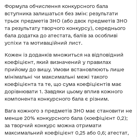
Формула обчислення конкурсного бала
вступника залишаться без змін: результати
трьох предметів ЗНО (або двох предметів ЗНО
та результату творчого конкурсу), середнього
бала додатка до атестата, балів за особливі
успіхи та мотиваційний лист.
Кожен із доданків множиться на відповідний
коефіцієнт, який визначений у правилах
прийому до вишу. Умови встановлюють лише
мінімальні чи максимальні межі такого
коефіцієнта та те, що сума коефіцієнтів має
дорівнювати 1. Завдяки цьому вплив кожного
компонента конкурсного бала є різним.
Вага кожного з предметів ЗНО має становити не
менше 20% конкурсного бала (коефіцієнт 0,2);
за творчий конкурс можна отримати
максимальний коефіцієнт 0,25 або 0,6; атестат,