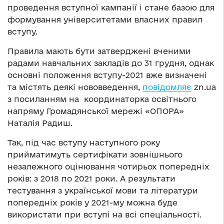
проведення вступної кампанії і стане базою для
формування університетами власних правил
вступу.
Правила мають бути затверджені вченими
радами навчальних закладів до 31 грудня, однак
основні положення вступу-2021 вже визначені
та містять деякі нововведення,
повідомляє
zn.ua
з посиланням на координаторка освітнього
напряму Громадянської мережі «ОПОРА»
Наталія Радиш.
Так, під час вступу наступного року
прийматимуть сертифікати зовнішнього
незалежного оцінювання чотирьох попередніх
років: з 2018 по 2021 роки. А результати
тестування з української мови та літератури
попередніх років у 2021-му можна буде
використати при вступі на всі спеціальності.