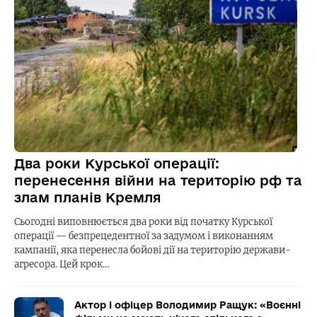
Два роки Курської операції:
перенесення війни на територію рф та
злам планів Кремля
Сьогодні виповнюється два роки від початку Курської
операції — безпрецедентної за задумом і виконанням
кампанії, яка перенесла бойові дії на територію держави-
агресора. Цей крок…
Актор і офіцер Володимир Ращук: «Воєнні