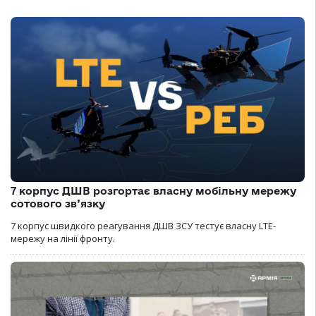
7 корпус ДШВ розгортає власну мобільну мережу
сотового зв’язку
7 корпус швидкого реагування ДШВ ЗСУ тестує власну LTE-
мережу на лінії фронту.