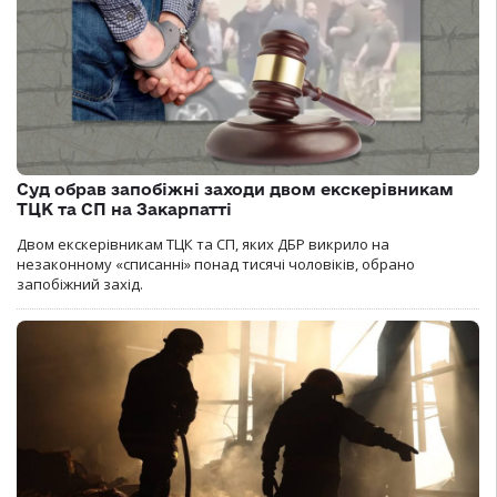
Суд обрав запобіжні заходи двом екскерівникам
ТЦК та СП на Закарпатті
Двом екскерівникам ТЦК та СП, яких ДБР викрило на
незаконному «списанні» понад тисячі чоловіків, обрано
запобіжний захід.