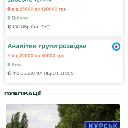
від 25000 до 120000 грн
Дніпро
108 ОБр Сил ТрО
Аналітик групи розвідки
від 22000 до 50000 грн
Київ
412 ОББпС 101 ОБрО ГШ ЗСУ
ПУБЛІКАЦІЇ