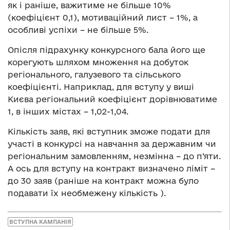
як і раніше, важитиме не більше 10%
(коефіцієнт 0,1), мотиваційний лист – 1%, а
особливі успіхи – не більше 5%.
Опісля підрахунку конкурсного бала його ще
корегують шляхом множення на добуток
регіонального, галузевого та сільського
коефіцієнті. Наприклад, для вступу у виші
Києва регіональний коефіцієнт дорівнюватиме
1, в інших містах – 1,02-1,04.
Кількість заяв, які вступник зможе подати для
участі в конкурсі на навчання за державним чи
регіональним замовленням, незмінна – до п’яти.
А ось для вступу на контракт визначено ліміт –
до 30 заяв (раніше на контракт можна було
подавати їх необмежену кількість ).
ВСТУПНА КАМПАНІЯ