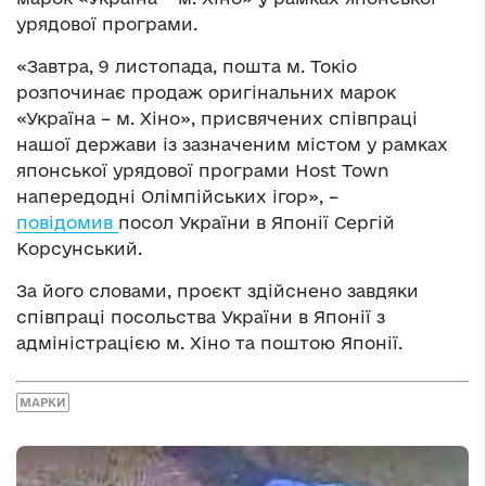
урядової програми.
«Завтра, 9 листопада, пошта м. Токіо
розпочинає продаж оригінальних марок
«Україна – м. Хіно», присвячених співпраці
нашої держави із зазначеним містом у рамках
японської урядової програми Host Town
напередодні Олімпійських ігор», –
повідомив
посол України в Японії Сергій
Корсунський.
За його словами, проєкт здійснено завдяки
співпраці посольства України в Японії з
адміністрацією м. Хіно та поштою Японії.
МАРКИ