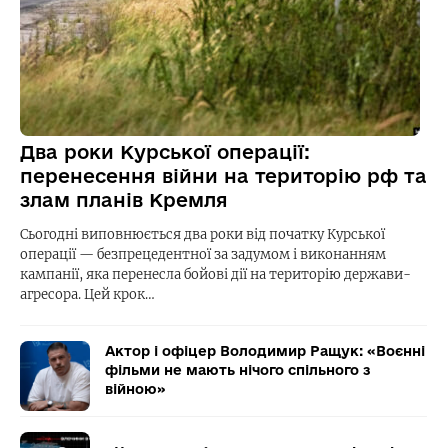
Два роки Курської операції:
перенесення війни на територію рф та
злам планів Кремля
Сьогодні виповнюється два роки від початку Курської
операції — безпрецедентної за задумом і виконанням
кампанії, яка перенесла бойові дії на територію держави-
агресора. Цей крок…
Актор і офіцер Володимир Ращук: «Воєнні
фільми не мають нічого спільного з
війною»