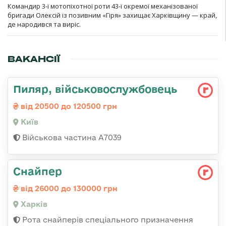
Командир 3-ї мотопіхотної роти 43-ї окремої механізованої
бригади Олексій із позивним «Гіря» захищає Харківщину — край,
де народився та виріс.
ВАКАНСІЇ
Пиляр, військовослужбовець
від 20500 до 120500 грн
Київ
Військова частина А7039
Снайпер
від 26000 до 130000 грн
Харків
Рота снайперів спеціального призначення