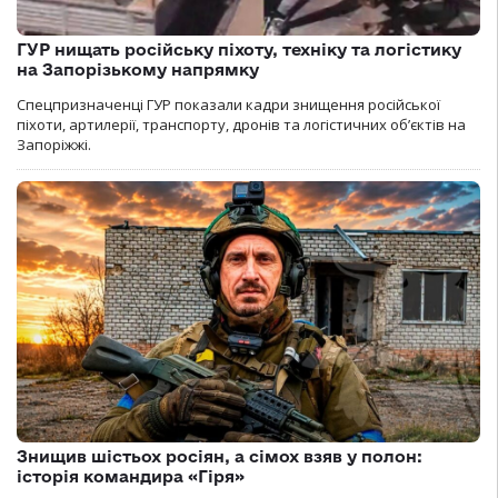
ГУР нищать російську піхоту, техніку та логістику
на Запорізькому напрямку
Спецпризначенці ГУР показали кадри знищення російської
піхоти, артилерії, транспорту, дронів та логістичних об’єктів на
Запоріжжі.
Знищив шістьох росіян, а сімох взяв у полон:
історія командира «Гіря»