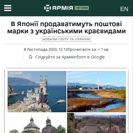
EN
В Японії продаватимуть поштові
марки з українськими краєвидами
НОВИНИ СВІТУ ТА УКРАЇНИ
8 Листопада 2020, 12:13
Прочитаєте за:
< 1
хв.
Слідкуйте за АрміяInform в Google