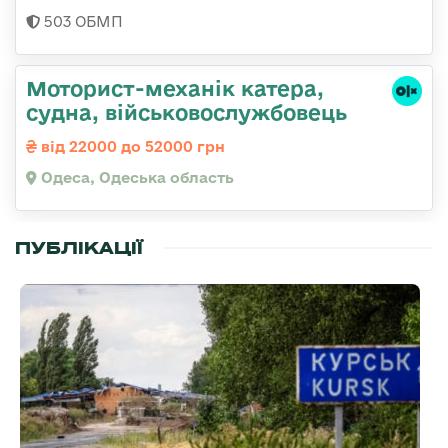
503 ОБМП
Моторист-механік катера,
судна, військовослужбовець
від 22000 до 52000 грн
Одеса, Одеська область
ПУБЛІКАЦІЇ