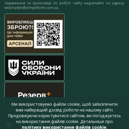
Зауваження та пропозиції по роботі сайту надсилайте на адресу:
webmaster@armyinform.com.ua
Ми використовуємо файли cookie, щоб забезпечити
вам найкращий досвід роботи на нашому сайті.
Продовжуючи користуватися сайтом, ви погоджуєтесь
press@armyinform.com.ua
на використання файлів cookie. Детальніше про
політику використання файлів cookie
.