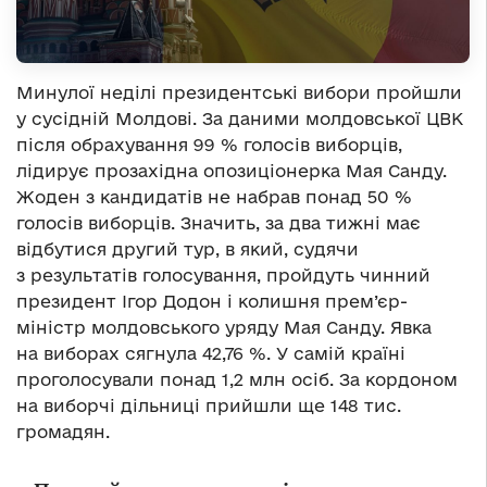
Минулої неділі президентські вибори пройшли
у сусідній Молдові. За даними молдовської ЦВК
після обрахування 99 % голосів виборців,
лідирує прозахідна опозиціонерка Мая Санду.
Жоден з кандидатів не набрав понад 50 %
голосів виборців. Значить, за два тижні має
відбутися другий тур, в який, судячи
з результатів голосування, пройдуть чинний
президент Ігор Додон і колишня прем’єр-
міністр молдовського уряду Мая Санду. Явка
на виборах сягнула 42,76 %. У самій країні
проголосували понад 1,2 млн осіб. За кордоном
на виборчі дільниці прийшли ще 148 тис.
громадян.