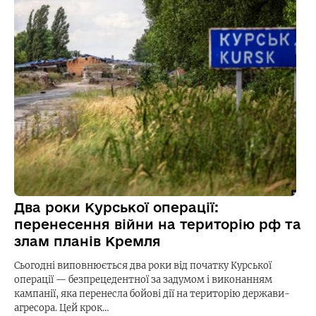
Два роки Курської операції:
перенесення війни на територію рф та
злам планів Кремля
Сьогодні виповнюється два роки від початку Курської
операції — безпрецедентної за задумом і виконанням
кампанії, яка перенесла бойові дії на територію держави-
агресора. Цей крок…