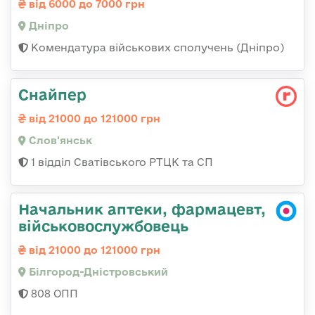
від 6000 до 7000 грн
Дніпро
Комендатура військових сполучень (Дніпро)
Снайпер
від 21000 до 121000 грн
Слов'янськ
1 відділ Сватівського РТЦК та СП
Начальник аптеки, фармацевт,
військовослужбовець
від 21000 до 121000 грн
Білгород-Дністровський
808 ОПП