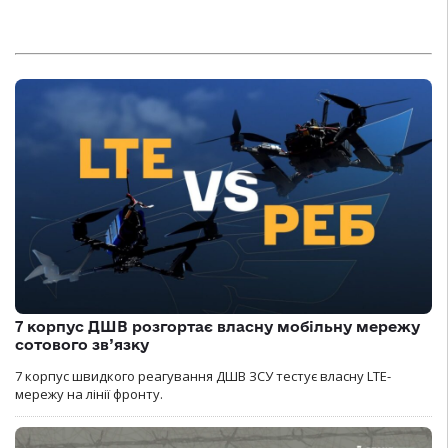
7 корпус ДШВ розгортає власну мобільну мережу
сотового зв’язку
7 корпус швидкого реагування ДШВ ЗСУ тестує власну LTE-
мережу на лінії фронту.