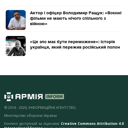
Актор і офіцер Володимир Ращук: «Воєнні
фільми не мають нічого спільного з
війною»
«Це зло має бути переможене»: історія
українця, який пережив російський полон
© 2018 - 2026, ІНФОРМАЦІЙНЕ АГЕНТСТВО,
Міністерство оборони України
Контент доступний за ліцензією
Creative Commons Attribution 4.0