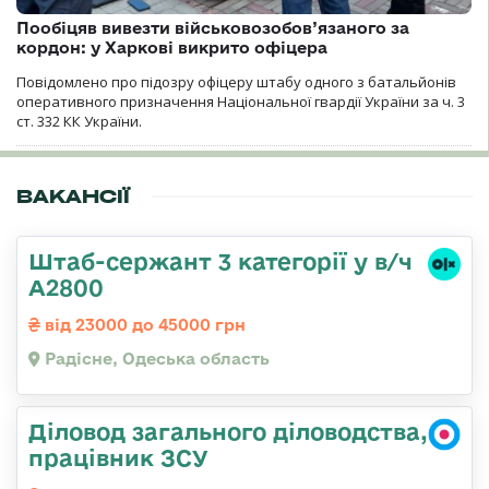
Пообіцяв вивезти військовозобов’язаного за
кордон: у Харкові викрито офіцера
Повідомлено про підозру офіцеру штабу одного з батальйонів
оперативного призначення Національної гвардії України за ч. 3
ст. 332 КК України.
ВАКАНСІЇ
Штаб-сержант 3 категорії у в/ч
А2800
від 23000 до 45000 грн
Радісне, Одеська область
Діловод загального діловодства,
працівник ЗСУ