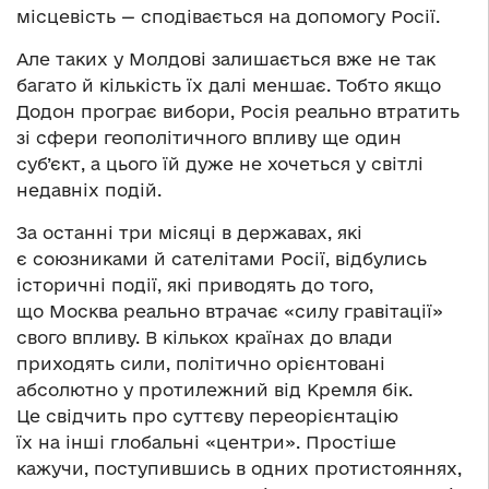
місцевість — сподівається на допомогу Росії.
Але таких у Молдові залишається вже не так
багато й кількість їх далі меншає. Тобто якщо
Додон програє вибори, Росія реально втратить
зі сфери геополітичного впливу ще один
суб’єкт, а цього їй дуже не хочеться у світлі
недавніх подій.
За останні три місяці в державах, які
є союзниками й сателітами Росії, відбулись
історичні події, які приводять до того,
що Москва реально втрачає «силу гравітації»
свого впливу. В кількох країнах до влади
приходять сили, політично орієнтовані
абсолютно у протилежний від Кремля бік.
Це свідчить про суттєву переорієнтацію
їх на інші глобальні «центри». Простіше
кажучи, поступившись в одних протистояннях,