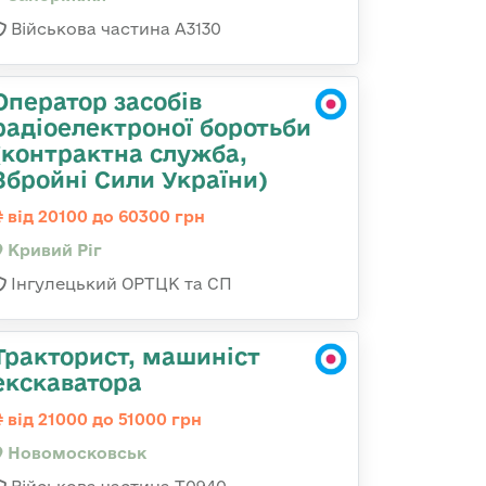
Військова частина А3130
Оператор засобів
радіоелектроної боротьби
(контрактна служба,
Збройні Сили України)
від 20100 до 60300 грн
Кривий Ріг
Інгулецький ОРТЦК та СП
Тракторист, машиніст
екскаватора
від 21000 до 51000 грн
Новомосковськ