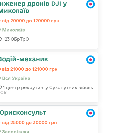
Інженер дронів DJI у
Миколаїв
від 20000 до 120000 грн
Миколаїв
123 ОБрТрО
Водій-механик
від 21000 до 121000 грн
Вся Україна
1 центр рекрутингу Сухопутних військ
ЗСУ
Юрисконсульт
від 25000 до 30000 грн
Запоріжжя