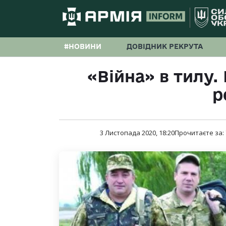
#НОВИНИ
ДОВІДНИК РЕКРУТА
«Війна» в тилу.
р
3 Листопада 2020, 18:20
Прочитаєте за: