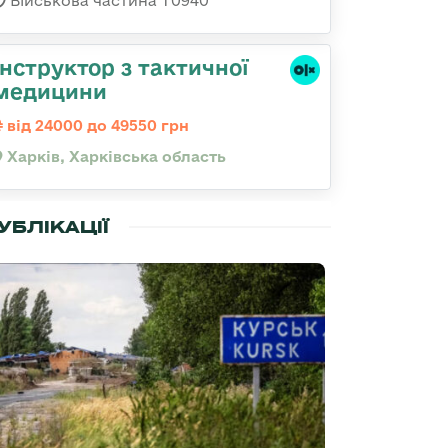
Військова частина Т0940
Інструктор з тактичної
медицини
від 24000 до 49550 грн
Харків, Харківська область
УБЛІКАЦІЇ