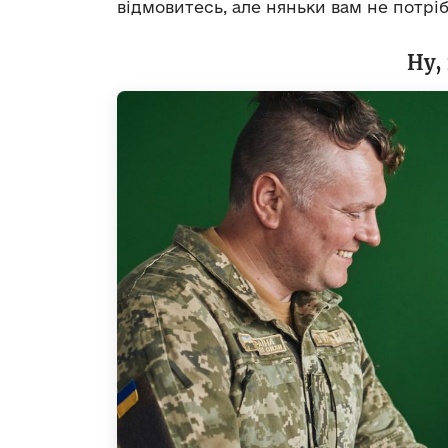
відмовитесь, але няньки вам не потріб
Ну,