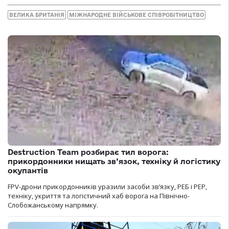
ВЕЛИКА БРИТАНІЯ
МІЖНАРОДНЕ ВІЙСЬКОВЕ СПІВРОБІТНИЦТВО
Destruction Team розбирає тил ворога:
прикордонники нищать зв’язок, техніку й логістику
окупантів
FPV-дрони прикордонників уразили засоби зв’язку, РЕБ і РЕР,
техніку, укриття та логістичний хаб ворога на Північно-
Слобожанському напрямку.