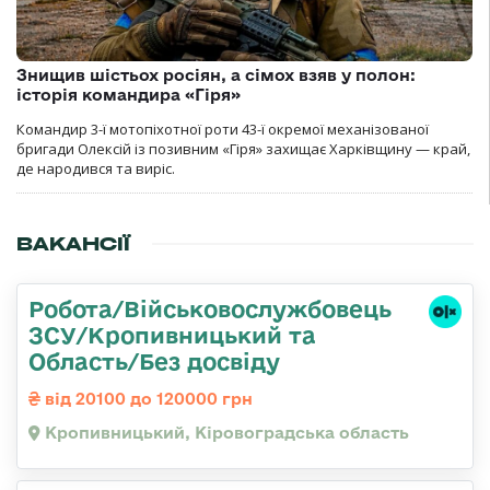
Знищив шістьох росіян, а сімох взяв у полон:
історія командира «Гіря»
Командир 3-ї мотопіхотної роти 43-ї окремої механізованої
бригади Олексій із позивним «Гіря» захищає Харківщину — край,
де народився та виріс.
ВАКАНСІЇ
Робота/Військовослужбовець
ЗСУ/Кропивницький та
Область/Без досвіду
від 20100 до 120000 грн
Кропивницький, Кіровоградська область