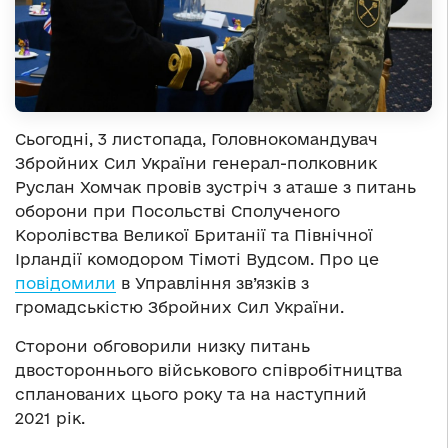
Сьогодні, 3 листопада, Головнокомандувач
Збройних Сил України генерал-полковник
Руслан Хомчак провів зустріч з аташе з питань
оборони при Посольстві Сполученого
Королівства Великої Британії та Північної
Ірландії комодором Тімоті Вудсом. Про це
повідомили
в Управління зв’язків з
громадськістю Збройних Сил України.
Сторони обговорили низку питань
двостороннього військового співробітництва
спланованих цього року та на наступний
2021 рік.