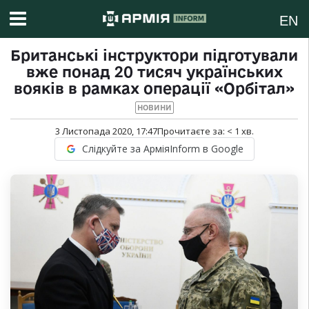
EN
Британські інструктори підготували
вже понад 20 тисяч українських
вояків в рамках операції «Орбітал»
НОВИНИ
3 Листопада 2020, 17:47
Прочитаєте за:
< 1
хв.
Слідкуйте за АрміяInform в Google