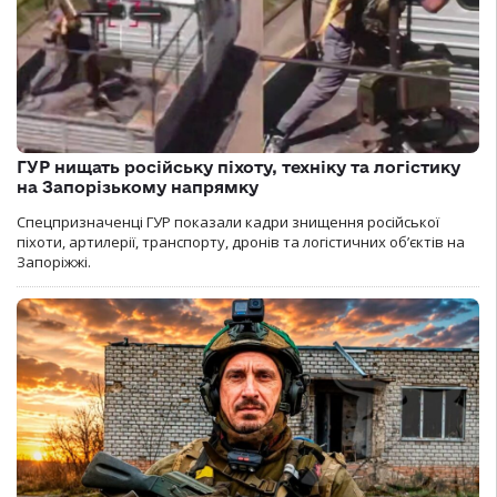
ГУР нищать російську піхоту, техніку та логістику
на Запорізькому напрямку
Спецпризначенці ГУР показали кадри знищення російської
піхоти, артилерії, транспорту, дронів та логістичних об’єктів на
Запоріжжі.