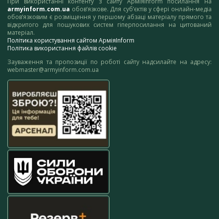
При використанні контенту з сайту АрміяInform посилання на
armyinform.com.ua
обов’язкове. Для суб’єктів у сфері онлайн-медіа
обов’язковим є розміщення у першому абзаці матеріалу прямого та
відкритого для пошукових систем гіперпосилання на цитований
матеріал.
Політика користування сайтом АрміяInform
Політика використання файлів cookie
Зауваження та пропозиції по роботі сайту надсилайте на адресу:
webmaster@armyinform.com.ua