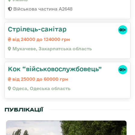
Військова частина А2648
Стрілець-санітар
від 24000 до 124000 грн
Мукачеве, Закарпатська область
Кок “військовослужбовець”
від 25000 до 60000 грн
Одеса, Одеська область
ПУБЛІКАЦІЇ