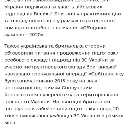
України подякував за участь військових
підрозділів Великої Британії у практичних діях
та плідну співпрацю у рамках стратегічного
командно-штабного навчання «Об’єднані
зусилля – 2020».
Також українська та британська сторони
обговорили питання продовження підготовки
особового складу і підрозділів ЗС України за
участю інструкторського складу британської
навчально-тренувальної операції «Орбітал», яку
було започатковано 2015 року на знак
непохитної підтримки Сполученим
Королівством суверенітету та територіальної
цілісності України. На сьогодні британські
інструктори забезпечили підготовку понад 20
тисяч військовослужбовців ЗС України в рамках
місії.