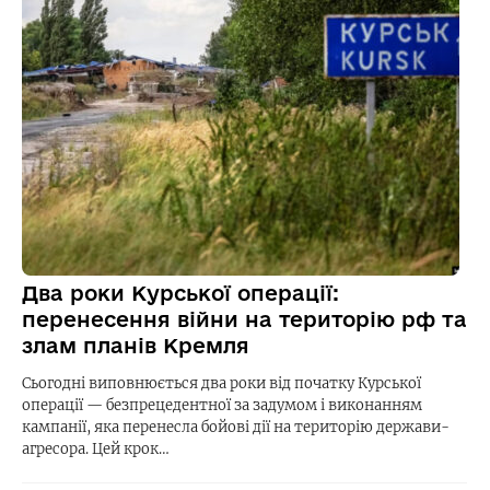
Два роки Курської операції:
перенесення війни на територію рф та
злам планів Кремля
Сьогодні виповнюється два роки від початку Курської
операції — безпрецедентної за задумом і виконанням
кампанії, яка перенесла бойові дії на територію держави-
агресора. Цей крок…