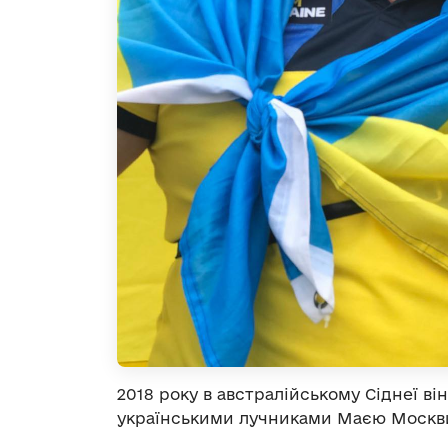
2018 року в австралійському Сіднеї ві
українськими лучниками Маєю Москв