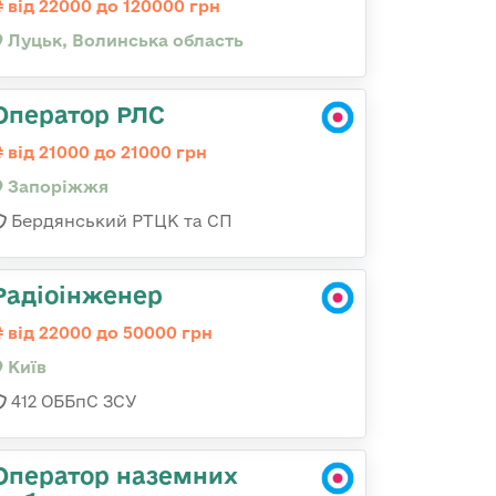
від 22000 до 120000 грн
Луцьк, Волинська область
Оператор РЛС
від 21000 до 21000 грн
Запоріжжя
Бердянський РТЦК та СП
Радіоінженер
від 22000 до 50000 грн
Київ
412 ОББпС ЗСУ
Оператор наземних