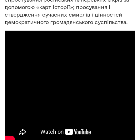
допомогою «карт історії»; просування і
ствердження сучасних смислів і цінностей
демократичного громадянського суспільства.