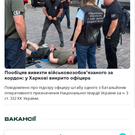
Пообіцяв вивезти військовозобов’язаного за
кордон: у Харкові викрито офіцера
Повідомлено про підозру офіцеру штабу одного з батальйонів
оперативного призначення Національної гвардії України за ч. 3
ст. 332 КК України.
ВАКАНСІЇ