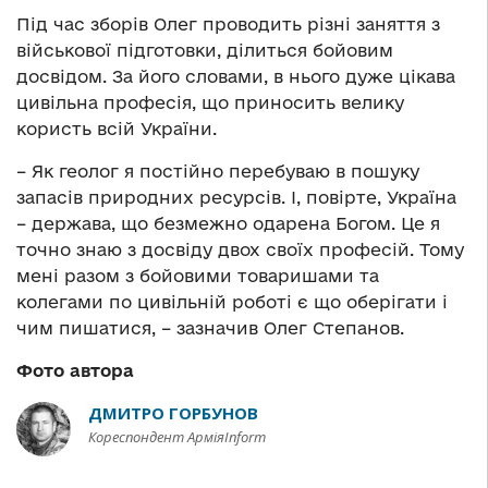
Під час зборів Олег проводить різні заняття з
військової підготовки, ділиться бойовим
досвідом. За його словами, в нього дуже цікава
цивільна професія, що приносить велику
користь всій України.
– Як геолог я постійно перебуваю в пошуку
запасів природних ресурсів. І, повірте, Україна
– держава, що безмежно одарена Богом. Це я
точно знаю з досвіду двох своїх професій. Тому
мені разом з бойовими товаришами та
колегами по цивільній роботі є що оберігати і
чим пишатися, – зазначив Олег Степанов.
Фото автора
ДМИТРО ГОРБУНОВ
Кореспондент АрміяInform