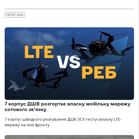
ГЕРОЇ ООС
7 корпус ДШВ розгортає власну мобільну мережу
сотового зв’язку
7 корпус швидкого реагування ДШВ ЗСУ тестує власну LTE-
мережу на лінії фронту.