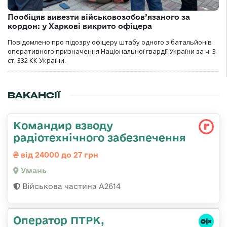
Пообіцяв вивезти військовозобов’язаного за
кордон: у Харкові викрито офіцера
Повідомлено про підозру офіцеру штабу одного з батальйонів
оперативного призначення Національної гвардії України за ч. 3
ст. 332 КК України.
ВАКАНСІЇ
Командир взводу
радіотехнічного забезпечення
від 24000 до 27 грн
Умань
Військова частина А2614
Оператор ПТРК,