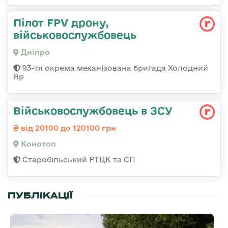
Пілот FPV дрону,
військовослужбовець
Дніпро
93-тя окрема механізована бригада Холодний
Яр
Військовослужбовець в ЗСУ
від 20100 до 120100 грн
Конотоп
Старобільський РТЦК та СП
ПУБЛІКАЦІЇ