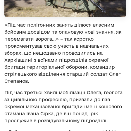
«Під час полігонних занять ділюся власним
бойовим досвідом та опановую нові знання, як
перемагати ворога…» – так коротко
прокоментував свою участь в навчальних
зборах, що нещодавно проводились на
Харківщині з воїнами підрозділів окремої
бригади територіальної оборони, командир
стрілецького відділення старший солдат Олег
Степанов.
Під час третьої хвилі мобілізації Олега, геолога
за цивільною професією, призвали до лав
окремої механізованої бригади імені кошового
отамана Івана Сірка, де він понад рік
прослужив в розвідувальному підрозділі.