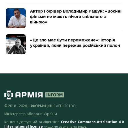
Актор і офіцер Володимир Ращук: «Воєнні
фільми не мають нічого спільного з
війною»
«Це зло має бути переможене»: історія
українця, який пережив російський полон
© 2018 - 2026, ІНФОРМАЦІЙНЕ АГЕНТСТВО,
Міністерство оборони України
Контент доступний за ліцензією
Creative Commons Attribution 4.0
International license
якщо не зазначено інше.