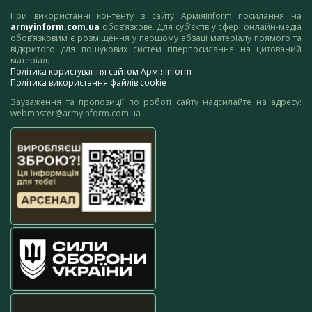
При використанні контенту з сайту АрміяInform посилання на
armyinform.com.ua
обов’язкове. Для суб’єктів у сфері онлайн-медіа
обов’язковим є розміщення у першому абзаці матеріалу прямого та
відкритого для пошукових систем гіперпосилання на цитований
матеріал.
Політика користування сайтом АрміяInform
Політика використання файлів cookie
Зауваження та пропозиції по роботі сайту надсилайте на адресу:
webmaster@armyinform.com.ua