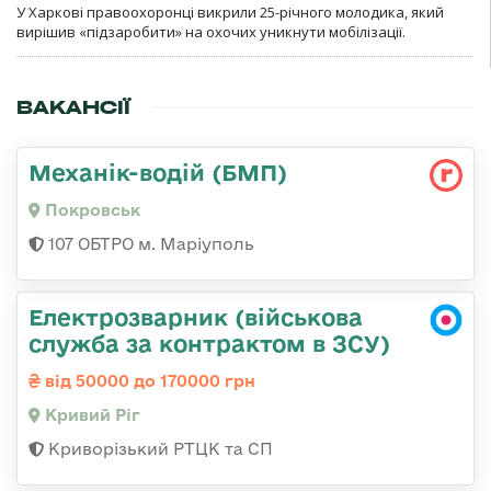
У Харкові правоохоронці викрили 25-річного молодика, який
вирішив «підзаробити» на охочих уникнути мобілізації.
ВАКАНСІЇ
Механік-водій (БМП)
Покровськ
107 ОБТРО м. Маріуполь
Електрозварник (військова
служба за контрактом в ЗСУ)
від 50000 до 170000 грн
Кривий Ріг
Криворізький РТЦК та СП