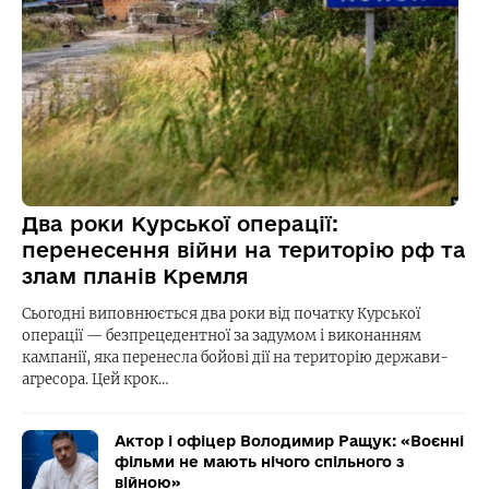
Два роки Курської операції:
перенесення війни на територію рф та
злам планів Кремля
Сьогодні виповнюється два роки від початку Курської
операції — безпрецедентної за задумом і виконанням
кампанії, яка перенесла бойові дії на територію держави-
агресора. Цей крок…
Актор і офіцер Володимир Ращук: «Воєнні
фільми не мають нічого спільного з
війною»