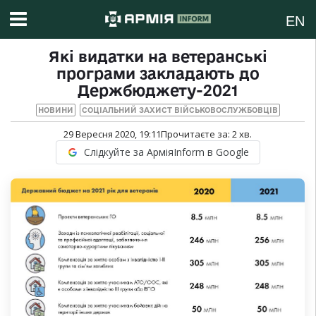
EN
Які видатки на ветеранські
програми закладають до
Держбюджету-2021
НОВИНИ
СОЦІАЛЬНИЙ ЗАХИСТ ВІЙСЬКОВОСЛУЖБОВЦІВ
29 Вересня 2020, 19:11
Прочитаєте за:
2
хв.
Слідкуйте за АрміяInform в Google