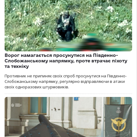
Ворог намагається просунутися на Південно-
Слобожанському напрямку, проте втрачає піхоту
та техніку
Противник не припиняє своїх спроб просунутися на Південно-
Слобожанському напрямку, регулярно відправляючи в атаки
своїх одноразових штурмовиків.