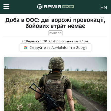
EN
Доба в ООС: дві ворожі провокації,
бойових втрат немає
НОВИНИ
26 Вересня 2020, 7:47
Прочитаєте за:
< 1
хв.
Слідкуйте за АрміяInform в Google