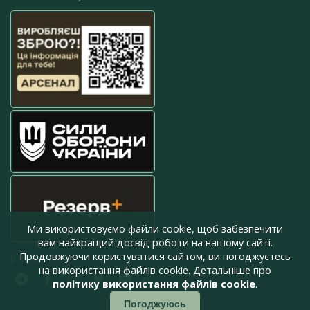
Ми використовуємо файли cookie, щоб забезпечити
вам найкращий досвід роботи на нашому сайті.
Продовжуючи користуватися сайтом, ви погоджуєтесь
press@armyinform.com.ua
на використання файлів cookie. Детальніше про
політику використання файлів cookie
.
Погоджуюсь