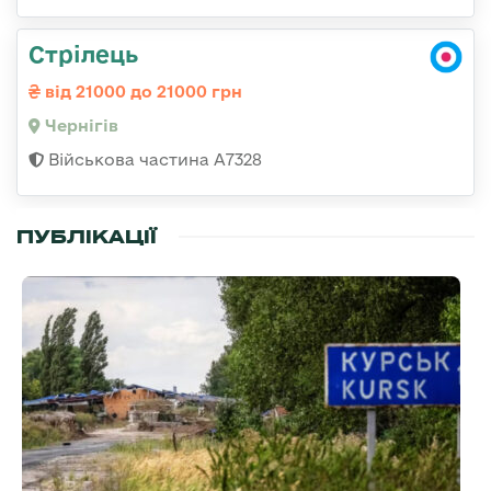
Стрілець
від 21000 до 21000 грн
Чернігів
Військова частина А7328
ПУБЛІКАЦІЇ