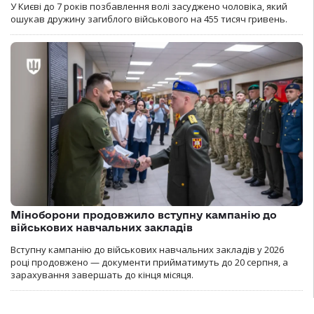
У Києві до 7 років позбавлення волі засуджено чоловіка, який
ошукав дружину загиблого військового на 455 тисяч гривень.
Міноборони продовжило вступну кампанію до
військових навчальних закладів
Вступну кампанію до військових навчальних закладів у 2026
році продовжено — документи прийматимуть до 20 серпня, а
зарахування завершать до кінця місяця.