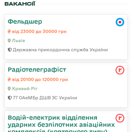
ВАКАНСІЇ
Фельдшер
від 23000 до 30000 грн
Львів
Державна прикордонна служба України
Радіотелеграфіст
від 20100 до 120000 грн
Кривий Ріг
77 ОАеМБр ДШВ ЗС України
Водій-електрик відділення
ударних безпілотних авіаційних
комплексів (коптерного типу)