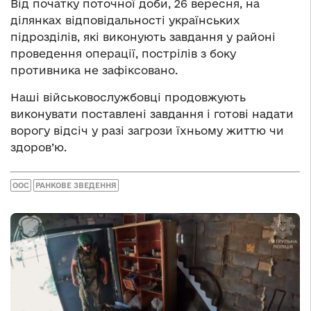
Від початку поточної доби, 26 вересня, на
ділянках відповідальності українських
підрозділів, які виконують завдання у районі
проведення операції, пострілів з боку
противника не зафіксовано.
Наші військовослужбовці продовжують
виконувати поставлені завдання і готові надати
ворогу відсіч у разі загрози їхньому життю чи
здоров’ю.
ООС
РАНКОВЕ ЗВЕДЕННЯ