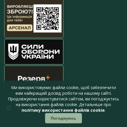
Ми використовуємо файли cookie, щоб забезпечити
вам найкращий досвід роботи на нашому сайті.
Продовжуючи користуватися сайтом, ви погоджуєтесь
press@armyinform.com.ua
на використання файлів cookie. Детальніше про
політику використання файлів cookie
.
Погоджуюсь