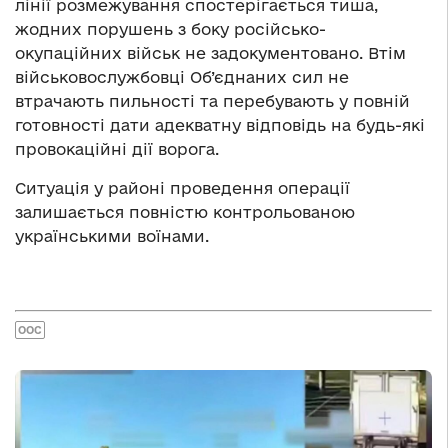
лінії розмежування спостерігається тиша,
жодних порушень з боку російсько-
окупаційних військ не задокументовано. Втім
військовослужбовці Об’єднаних сил не
втрачають пильності та перебувають у повній
готовності дати адекватну відповідь на будь-які
провокаційні дії ворога.
Ситуація у районі проведення операції
залишається повністю контрольованою
українськими воїнами.
ООС