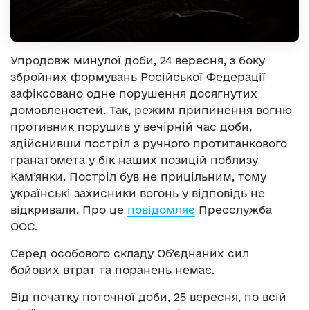
Упродовж минулої доби, 24 вересня, з боку
збройних формувань Російської Федерації
зафіксовано одне порушення досягнутих
домовленостей. Так, режим припинення вогню
противник порушив у вечірній час доби,
здійснивши постріл з ручного протитанкового
гранатомета у бік наших позицій поблизу
Кам’янки. Постріл був не прицільним, тому
українські захисники вогонь у відповідь не
відкривали. Про це
повідомляє
Пресслужба
ООС.
Серед особового складу Об’єднаних сил
бойових втрат та поранень немає.
Від початку поточної доби, 25 вересня, по всій