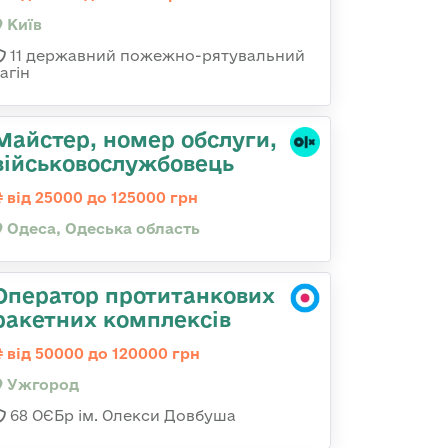
Київ
11 державний пожежно-рятувальний
агін
Майстер, номер обслуги,
військовослужбовець
від 25000 до 125000 грн
Одеса, Одеська область
Оператор протитанкових
ракетних комплексів
від 50000 до 120000 грн
Ужгород
68 ОЄБр ім. Олекси Довбуша