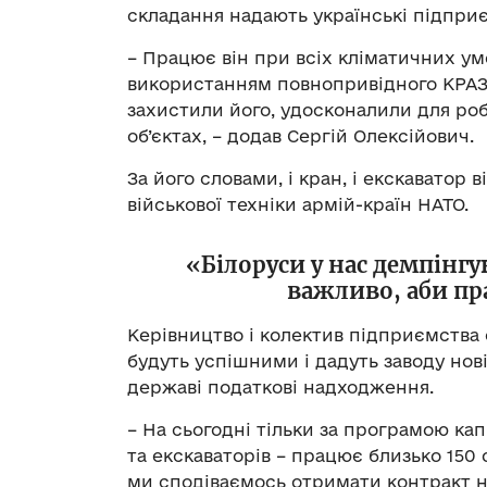
складання надають українські підприє
– Працює він при всіх кліматичних ум
використанням повнопривідного КРАЗу
захистили його, удосконалили для ро
об’єктах, – додав Сергій Олексійович.
За його словами, і кран, і екскаватор 
військової техніки армій-країн НАТО.
«Білоруси у нас демпінгу
важливо, аби пр
Керівництво і колектив підприємства
будуть успішними і дадуть заводу нові
державі податкові надходження.
– На сьогодні тільки за програмою кап
та екскаваторів – працює близько 150
ми сподіваємось отримати контракт на