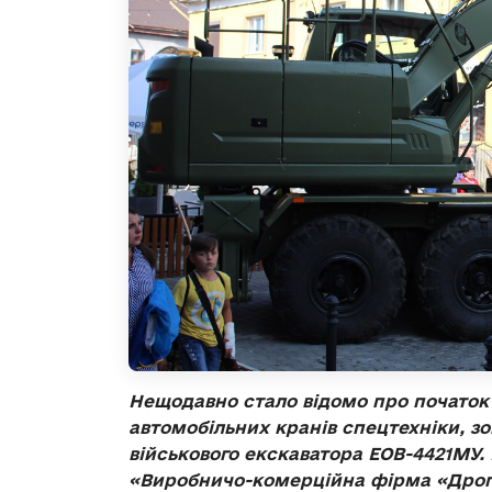
Нещодавно стало відомо про початок
автомобільних кранів спецтехніки, з
військового екскаватора ЕОВ-4421МУ.
«Виробничо-комерційна фірма «Дрого