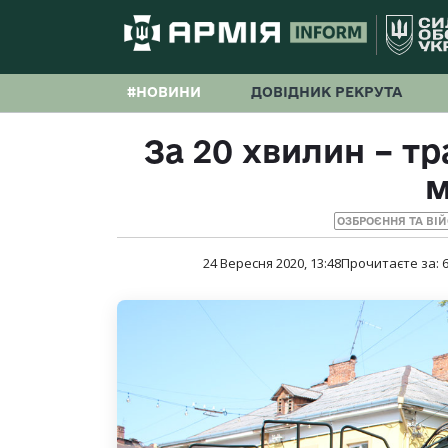
#НОВИНИ
ДОВІДНИК РЕКРУТА
За 20 хвилин – т
м
ОЗБРОЄННЯ ТА ВІ
24 Вересня 2020, 13:48
Прочитаєте за: