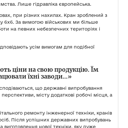
мства. Лише гідравліка європейська.
овах, при різних нахилах. Кран зроблений з
 6х6. За вимогою військових ми більше
боти на певних небезпечних територіях і
відповідають усім вимогам для подібної
ють ціни на свою продукцію. Їм
ацювали їхні заводи…»
 сподіваються, що державні випробування
 перспективи, місту додаткові робочі місця, а
ітального ремонту інженерної техніки, кранів
 осіб. Після успішних державних випробувань
 виготовлення нової техніки, яку дуже