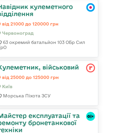
Навідник кулеметного
відділення
від 21000 до 120000 грн
Червоноград
63 окремий батальйон 103 ОБр Сил
ТрО
Кулеметник, військовий
від 25000 до 125000 грн
Київ
Морська Піхота ЗСУ
Майстер експлуатації та
ремонту бронетанкової
техніки