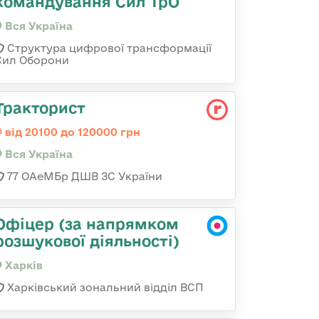
командування Сил ТрО
Вся Україна
Структура цифрової трансформації
Сил Оборони
Тракторист
від 20100 до 120000 грн
Вся Україна
77 ОАеМБр ДШВ ЗС України
Офіцер (за напрямком
розшукової діяльності)
Харків
Харківський зональний відділ ВСП