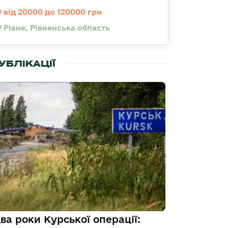
від 20000 до 120000 грн
Рівне, Рівненська область
УБЛІКАЦІЇ
ва роки Курської операції: