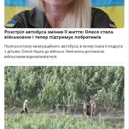
Розстріл автобуса змінив її життя: Олеся стала
військовою і тепер підтримує побратимів
Після розстрілу евакуаційного автобуса, в якому їхала її подруга
з дітьми, Олеся пішла до війська. Нині вона допомагає
військовим відновлюватися.