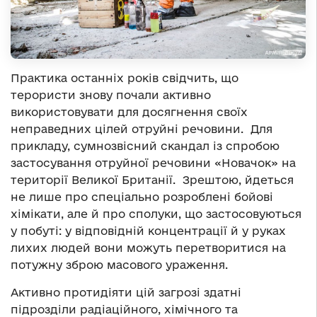
Практика останніх років свідчить, що
терористи знову почали активно
використовувати для досягнення своїх
неправедних цілей отруйні речовини. Для
прикладу, сумнозвісний скандал із спробою
застосування отруйної речовини «Новачок» на
території Великої Британії. Зрештою, йдеться
не лише про спеціально розроблені бойові
хімікати, але й про сполуки, що застосовуються
у побуті: у відповідній концентрації й у руках
лихих людей вони можуть перетворитися на
потужну зброю масового ураження.
Активно протидіяти цій загрозі здатні
підрозділи радіаційного, хімічного та