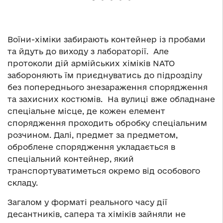
Воїни-хіміки забирають контейнер із пробами
та йдуть до виходу з лабораторії. Але
протоколи дій армійських хіміків NATO
забороняють їм приєднуватись до підрозділу
без попереднього знезараження спорядження
та захисних костюмів. На вулиці вже обладнане
спеціальне місце, де кожен елемент
спорядження проходить обробку спеціальним
розчином. Далі, предмет за предметом,
оброблене спорядження укладається в
спеціальний контейнер, який
транспортуватиметься окремо від особового
складу.
Загалом у форматі реального часу дії
десантників, сапера та хіміків зайняли не