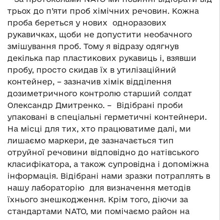
трьох до п’яти проб хімічних речовин. Кожна
проба береться у нових одноразових
рукавичках, щоби не допустити необачного
змішування проб. Тому я відразу одягнув
декілька пар пластикових рукавиць і, взявши
пробу, просто скидав їх в утилізаційний
контейнер, – зазначив хімік відділення
дозиметричного контролю старший солдат
Олександр Дмитренко. – Відібрані проби
упаковані в спеціальні герметичні контейнери.
На місці для тих, хто працюватиме далі, ми
лишаємо маркери, де зазначається тип
отруйної речовини відповідно до натівського
класифікатора, а також супровідна і допоміжна
інформація. Відібрані нами зразки потраплять в
нашу лабораторію для визначення методів
їхнього знешкодження. Крім того, діючи за
стандартами NATO, ми помічаємо район на