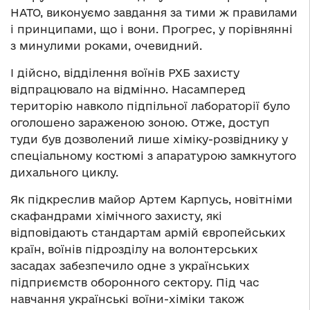
НАТО, виконуємо завдання за тими ж правилами
і принципами, що і вони. Прогрес, у порівнянні
з минулими роками, очевидний.
І дійсно, відділення воїнів РХБ захисту
відпрацювало на відмінно. Насамперед
територію навколо підпільної лабораторії було
оголошено зараженою зоною. Отже, доступ
туди був дозволений лише хіміку-розвіднику у
спеціальному костюмі з апаратурою замкнутого
дихального циклу.
Як підкреслив майор Артем Карпусь, новітніми
скафандрами хімічного захисту, які
відповідають стандартам армій європейських
країн, воїнів підрозділу на волонтерських
засадах забезпечило одне з українських
підприємств оборонного сектору. Під час
навчання українські воїни-хіміки також