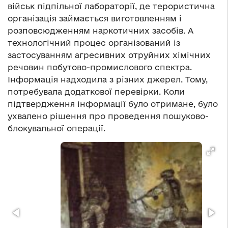
військ підпільної лабораторії, де терористична
організація займається виготовленням і
розповсюдженням наркотичних засобів. А
технологічний процес організований із
застосуванням агресивних отруйних хімічних
речовин побутово-промислового спектра.
Інформація надходила з різних джерел. Тому,
потребувала додаткової перевірки. Коли
підтвердження інформації було отримане, було
ухвалено рішення про проведення пошуково-
блокувальної операції.