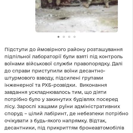
Підступи до ймовірного району розташування
підпільної лабораторії були взяті під контроль
воїнами військової служби правопорядку. Далі
до справи приступили воїни десантно-
штурмового взводу, підсилені групами
інженерної та РХБ-розвідки. Виконання
завдання ускладнювалось тим, що діяти
потрібно було у закинутих будівлях посеред
лісу. Зарослі хащами руїни адміністративних
споруд – цілий лабіринт, де небезпеки потрібно
очікувати з будь-якого напрямку. Відтак,
десантники, під прикриттям бронеавтомобілів