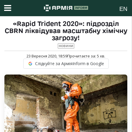
EN
«Rapid Trident 2020»: підрозділ
CBRN ліквідував масштабну хімічну
загрозу!
НОВИНИ
23 Вересня 2020, 18:59
Прочитаєте за:
5
хв.
Слідкуйте за АрміяInform в Google