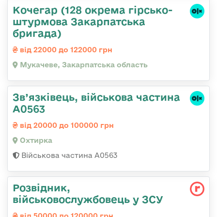
Кочегар (128 окрема гірсько-
штурмова Закарпатська
бригада)
від 22000 до 122000 грн
Мукачеве, Закарпатська область
Зв’язківець, військова частина
А0563
від 20000 до 100000 грн
Охтирка
Військова частина А0563
Розвідник,
військовослужбовець у ЗСУ
від 50000 до 120000 грн