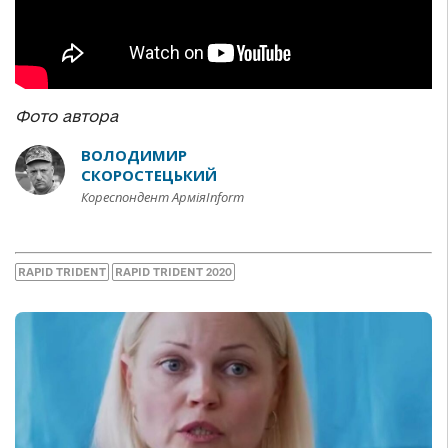
Фото автора
ВОЛОДИМИР
СКОРОСТЕЦЬКИЙ
Кореспондент АрміяInform
RAPID TRIDENT
RAPID TRIDENT 2020