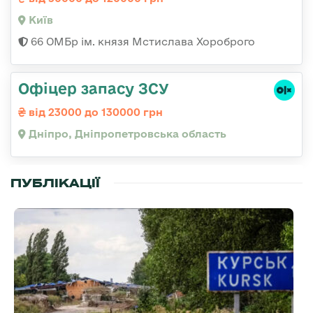
Київ
66 ОМБр ім. князя Мстислава Хороброго
Офіцер запасу ЗСУ
від 23000 до 130000 грн
Дніпро, Дніпропетровська область
ПУБЛІКАЦІЇ