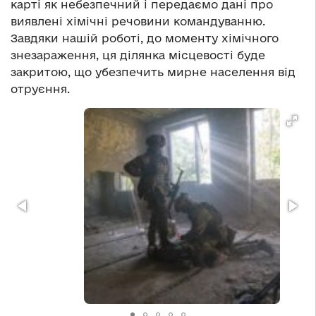
карті як небезпечний і передаємо дані про
виявлені хімічні речовини командуванню.
Завдяки нашій роботі, до моменту хімічного
знезараження, ця ділянка місцевості буде
закритою, що убезпечить мирне населення від
отруєння.