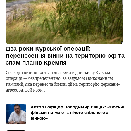
Два роки Курської операції:
перенесення війни на територію рф та
злам планів Кремля
Сьогодні виповнюється два роки від початку Курської
операції — безпрецедентної за задумом і виконанням
кампанії, яка перенесла бойові дії на територію держави-
агресора. Цей крок…
Актор і офіцер Володимир Ращук: «Воєнні
фільми не мають нічого спільного з
війною»