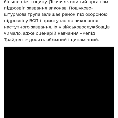
більше ніж годину. Діючи як єдиний організм
підрозділ завдання виконав. Пошуково-
штурмова група залишає район під охороною
підрозділу ВСП і приступає до виконання
наступного завдання. Їх у військовослужбовців
чимало, адже сценарій навчання «Репід
Трайдент» досить об’ємний і динамічний.