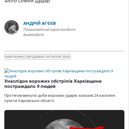
Фото Олени Дудар
АНДРІЙ АГЄЄВ
Позаштатний кореспондент
АрміяInform
НАВЧАННЯ
ОБ’ЄДНАНІ ЗУСИЛЛЯ 2020
Унаслідок ворожих обстрілів Харківщини
постраждало 9 людей
Протягом минулої доби ворожих ударів зазнали 24 населені
пункти Харківської області.