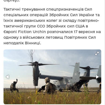
Osprey).
Тактичні тренування спецпризначенців Сил
спеціальних операцій Збройних Сил України та
їхніх американських колег зі складу повітряно-
тактичної групи ССО Збройних сил США в
Європі Fiction Urchin розпочалися 17 вересня на
одному з військових летовищ Повітряних Сил
неподалік Вінниці.