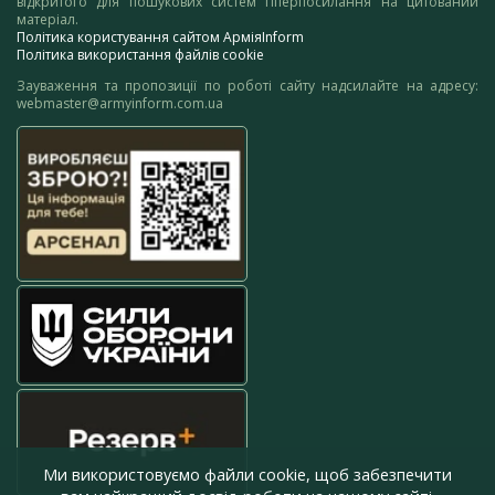
відкритого для пошукових систем гіперпосилання на цитований
матеріал.
Політика користування сайтом АрміяInform
Політика використання файлів cookie
Зауваження та пропозиції по роботі сайту надсилайте на адресу:
webmaster@armyinform.com.ua
Ми використовуємо файли cookie, щоб забезпечити