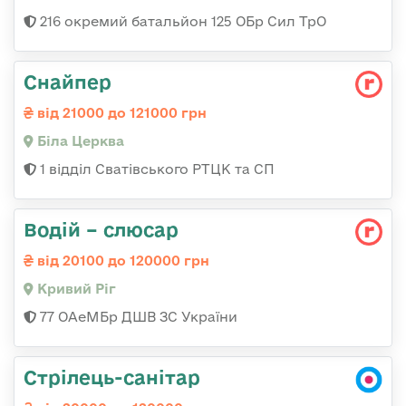
216 окремий батальйон 125 ОБр Сил ТрО
Снайпер
від 21000 до 121000 грн
Біла Церква
1 відділ Сватівського РТЦК та СП
Водій – слюсар
від 20100 до 120000 грн
Кривий Ріг
77 ОАеМБр ДШВ ЗС України
Стрілець-санітар