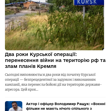
Два роки Курської операції:
перенесення війни на територію рф та
злам планів Кремля
Сьогодні виповнюється два роки від початку Курської
операції — безпрецедентної за задумом і виконанням
кампанії, яка перенесла бойові дії на територію держави-
агресора. Цей крок…
Актор і офіцер Володимир Ращук: «Воєнні
фільми не мають нічого спільного з