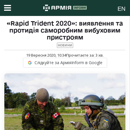
EN
«Rapid Trident 2020»: виявлення та
протидія саморобним вибуховим
пристроям
НОВИНИ
19 Вересня 2020, 10:34
Прочитаєте за:
3
хв.
Слідкуйте за АрміяInform в Google