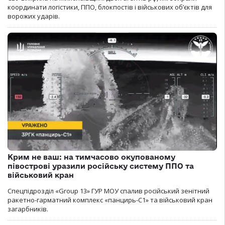
координати логістики, ППО, блокпостів і військових об’єктів для
ворожих ударів.
Крим не ваш: на тимчасово окупованому
півострові уразили російську систему ППО та
військовий кран
Спецпідрозділ «Group 13» ГУР МОУ спалив російський зенітний
ракетно-гарматний комплекс «панцирь-С1» та військовий кран
загарбників.