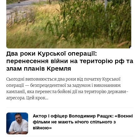
Два роки Курської операції:
перенесення війни на територію рф та
злам планів Кремля
Сьогодні виповнюється два роки від початку Курської
операції — безпрецедентної за задумом і виконанням
кампанії, яка перенесла бойові дії на територію держави-
агресора. Цей крок…
Актор і офіцер Володимир Ращук: «Воєнні
фільми не мають нічого спільного з
війною»