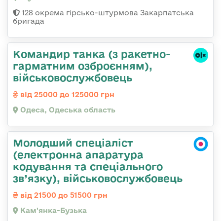
128 окрема гірсько-штурмова Закарпатська
бригада
Командиp танка (з pакетно-
гарматним озброєнням),
військовослужбовець
від 25000 до 125000 грн
Одеса, Одеська область
Молодший спеціаліст
(електронна апаратура
кодування та спеціального
зв’язку), військовослужбовець
від 21500 до 51500 грн
Кам'янка-Бузька