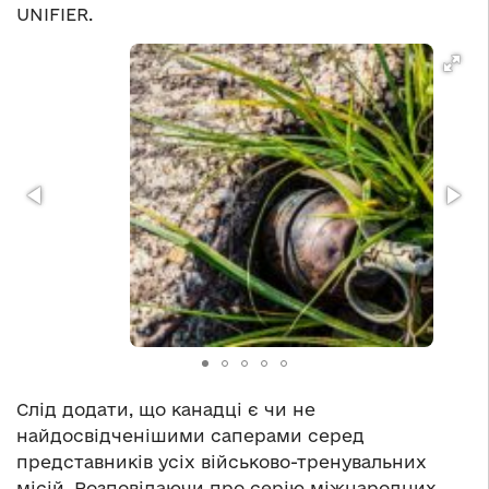
UNIFIER.
Слід додати, що канадці є чи не
найдосвідченішими саперами серед
представників усіх військово-тренувальних
місій. Розповідаючи про серію міжнародних