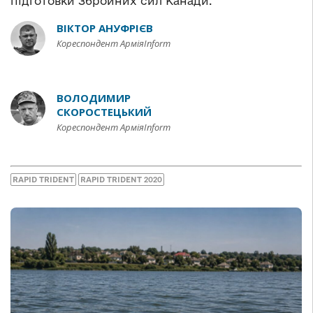
підготовки Збройних сил Канади.
ВІКТОР АНУФРІЄВ
Кореспондент АрміяInform
ВОЛОДИМИР
СКОРОСТЕЦЬКИЙ
Кореспондент АрміяInform
RAPID TRIDENT
RAPID TRIDENT 2020