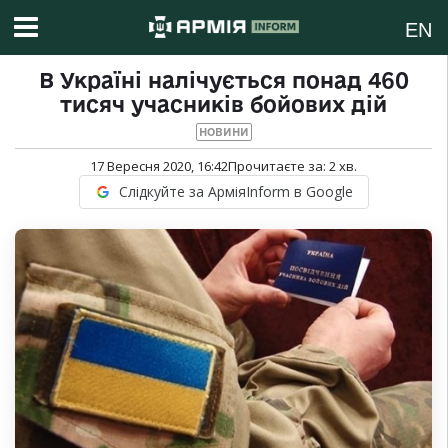
EN
В Україні налічується понад 460
тисяч учасників бойових дій
НОВИНИ
17 Вересня 2020, 16:42
Прочитаєте за:
2
хв.
Слідкуйте за АрміяInform в Google