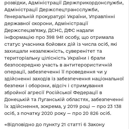
розвідки, Адміністрації Держприкордонслужби,
Адміністрації Держспецтрансслужби,
Генеральній прокуратурі України, Управлінні
державної охорони, Адміністрації
Держспецзв’язку, ДСНС, ДФС надали
інформацію про 398 941 особу, що отримала
статус учасника бойових дій із числа осіб, які
захищали незалежність, суверенітет та
територіальну цілісність України і брали
безпосередню участь в антитерористичній
операції, забезпеченні її проведення чи у
здійсненні заходів із забезпечення національної
безпеки і оборони, відсіч і стримування
збройної агресії Російської Федерації в
Донецькій та Луганській областях, забезпеченні
їх здійснення, зокрема, у 2019 році — про 23 138
осіб, з початку 2020 року — про 20 826 осіб.
«Відповідно до пункту 21 статті 6 Закону