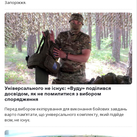
Запоріжжя.
Універсального не існує: «Вуду» поділився
досвідом, як не помилитися з вибором
спорядження
Перед вибором екіпірування для виконання бойових завдань
варто пам’ятати, що універсального комплекту, який підійде
всім, не існує.