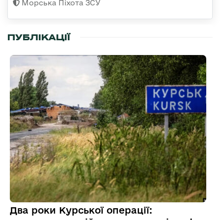
Морська Піхота ЗСУ
ПУБЛІКАЦІЇ
Два роки Курської операції: