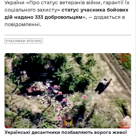
України «Про статус ветеранів війни, гарантії їх
соціального захисту»
статус учасника бойових
дій надано 333 добровольцям
», — додається в
повідомленні.
УЧАСНИКИ АТО/ООС
Українські десантники позбавляють ворога живої