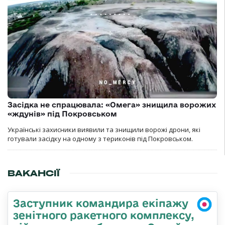
Засідка не спрацювала: «Омега» знищила ворожих
«ждунів» під Покровськом
Українські захисники виявили та знищили ворожі дрони, які
готували засідку на одному з териконів під Покровськом.
ВАКАНСІЇ
Заступник командира екіпажу
зенітного ракетного комплексу,