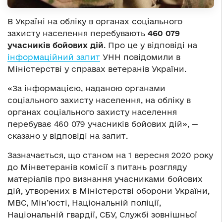
В Україні на обліку в органах соціального
захисту населення перебувають
460 079
учасників бойових дій
. Про це у відповіді на
інформаційний запит
УНН повідомили в
Міністерстві у справах ветеранів України.
«За інформацією, наданою органами
соціального захисту населення, на обліку в
органах соціального захисту населення
перебуває 460 079 учасників бойових дій», —
сказано у відповіді на запит.
Зазначається, що станом на 1 вересня 2020 року
до Мінветеранів комісії з питань розгляду
матеріалів про визнання учасниками бойових
дій, утворених в Міністерстві оборони України,
МВС, Мін’юсті, Національній поліції,
Національній гвардії, СБУ, Службі зовнішньої