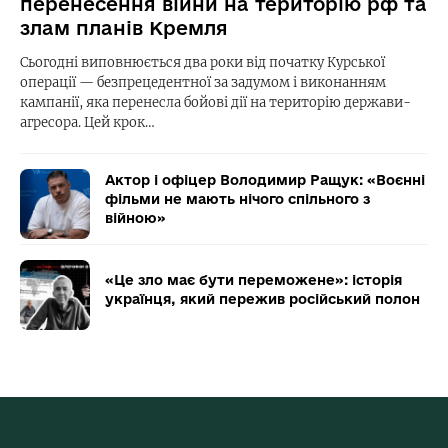
перенесення війни на територію рф та
злам планів Кремля
Сьогодні виповнюється два роки від початку Курської
операції — безпрецедентної за задумом і виконанням
кампанії, яка перенесла бойові дії на територію держави-
агресора. Цей крок…
Актор і офіцер Володимир Ращук: «Воєнні
фільми не мають нічого спільного з
війною»
«Це зло має бути переможене»: історія
українця, який пережив російський полон