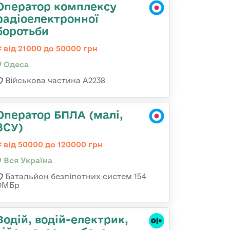
Оператор комплексу
радіоелектронної
боротьби
від 21000 до 50000 грн
Одеса
Військова частина А2238
Оператор БПЛА (малі,
ЗСУ)
від 50000 до 120000 грн
Вся Україна
Батальйон безпілотних систем 154
ОМБр
Водій, водій-електрик,