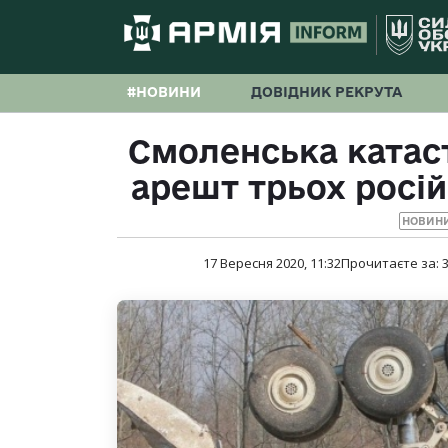
#НОВИНИ
ДОВІДНИК РЕКРУТА
Смоленська катас
арешт трьох росій
НОВИНИ
17 Вересня 2020, 11:32
Прочитаєте за: