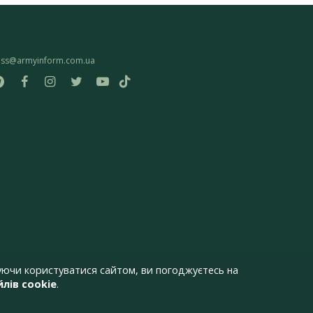
ess@armyinform.com.ua
ючи користуватися сайтом, ви погоджуєтесь на
лів cookie
.