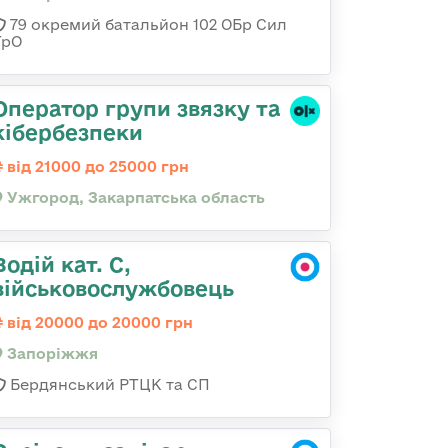
79 окремий батальйон 102 ОБр Сил
ТрО
Оператор групи звязку та
кібербезпеки
від 21000 до 25000 грн
Ужгород, Закарпатська область
Водій кат. С,
військовослужбовець
від 20000 до 20000 грн
Запоріжжя
Бердянський РТЦК та СП