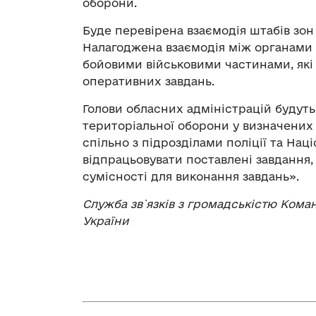
оборони.
Буде перевірена взаємодія штабів зон
Налагоджена взаємодія між органами 
бойовими військовими частинами, які
оперативних завдань.
Голови обласних адміністрацій будуть 
територіальної оборони у визначених 
спільно з підрозділами поліції та Нац
відпрацьовувати поставлені завдання,
сумісності для виконання завдань».
Служба зв`язків з громадськістю Ком
України