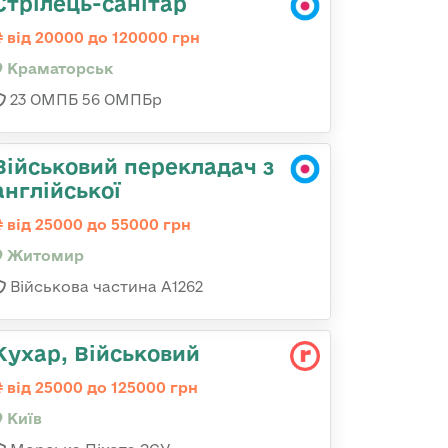
Стрілець-санітар
від 20000 до 120000 грн
Краматорськ
23 ОМПБ 56 ОМПБр
Військовий перекладач з
англійської
від 25000 до 55000 грн
Житомир
Військова частина А1262
Кухар, Військовий
від 25000 до 125000 грн
Київ