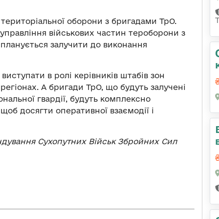
 територіальної оборони з бригадами ТрО.
управління військових частин тероборони з
 планується залучити до виконання
виступати в ролі керівників штабів зон
регіонах. А бригади ТрО, що будуть залучені
іональної гвардії, будуть комплексно
 щоб досягти оперативної взаємодії і
андування Сухопутних Військ Збройних Сил