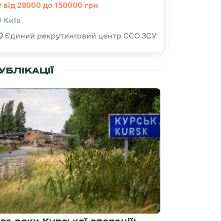
від 28000 до 150000 грн
Київ
Єдиний рекрутинговий центр ССО ЗСУ
УБЛІКАЦІЇ