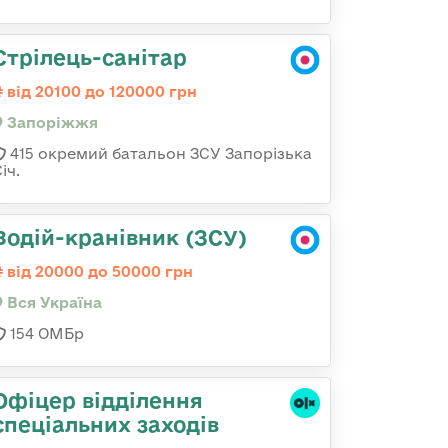
Стрілець-санітар
від 20100 до 120000 грн
Запоріжжя
415 окремий батальон ЗСУ Запорізька
іч.
Водій-кранівник (ЗСУ)
від 20000 до 50000 грн
Вся Україна
154 ОМБр
Офіцер відділення
спеціальних заходів