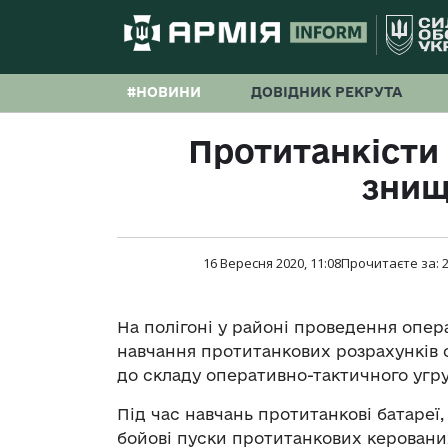
#НОВИНИ
ДОВІДНИК РЕКРУТА
Протитанкісти
знищ
16 Вересня 2020, 11:08
Прочитаєте за:
На полігоні у районі проведення опера
навчання протитанкових розрахунків о
до складу оперативно-тактичного угру
Під час навчань протитанкові батареї
бойові пуски протитанкових керовани