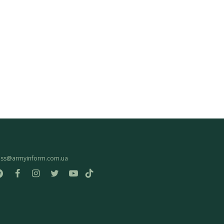
ess@armyinform.com.ua