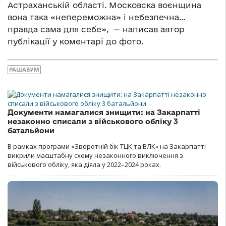
Астраханській області. Московска воєнщина
вона така «непереможна» і небезпечна…
правда сама для себе», — написав автор
публікації у коментарі до фото.
РАШАБУМ
Документи намагалися знищити: на Закарпатті
незаконно списали з військового обліку 3
батальйони
В рамках програми «Зворотній бік ТЦК та ВЛК» на Закарпатті
викрили масштабну схему незаконного виключення з
військового обліку, яка діяла у 2022–2024 роках.