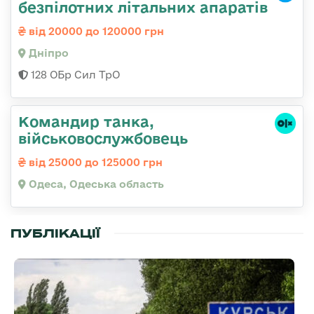
безпілотних літальних апаратів
від 20000 до 120000 грн
Дніпро
128 ОБр Сил ТрО
Командир танка,
військовослужбовець
від 25000 до 125000 грн
Одеса, Одеська область
ПУБЛІКАЦІЇ