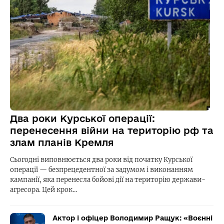
Два роки Курської операції:
перенесення війни на територію рф та
злам планів Кремля
Сьогодні виповнюється два роки від початку Курської
операції — безпрецедентної за задумом і виконанням
кампанії, яка перенесла бойові дії на територію держави-
агресора. Цей крок…
Актор і офіцер Володимир Ращук: «Воєнні