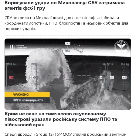
Коригували удари по Миколаєву: СБУ затримала
агентів фсб і гру
СБУ викрила на Миколаївщині двох агентів рф, які збирали
координати логістики, ППО, блокпостів і військових об’єктів для
ворожих ударів.
Крим не ваш: на тимчасово окупованому
півострові уразили російську систему ППО та
військовий кран
Спецпідрозділ «Group 13» ГУР МОУ спалив російський зенітний