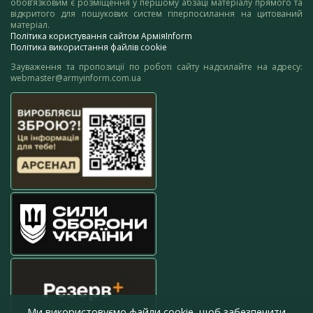
обов’язковим є розміщення у першому абзаці матеріалу прямого та
відкритого для пошукових систем гіперпосилання на цитований
матеріал.
Політика користування сайтом АрміяInform
Політика використання файлів cookie
Зауваження та пропозиції по роботі сайту надсилайте на адресу:
webmaster@armyinform.com.ua
Ми використовуємо файли cookie, щоб забезпечити