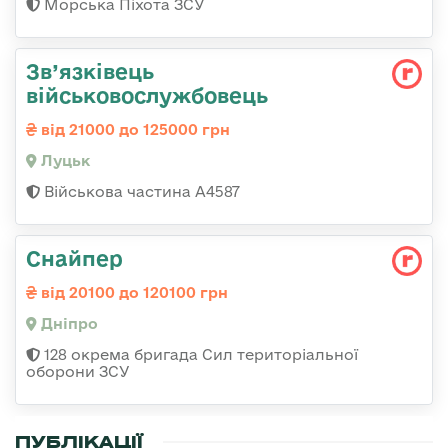
Морська Піхота ЗСУ
Зв’язківець
військовослужбовець
від 21000 до 125000 грн
Луцьк
Військова частина А4587
Снайпер
від 20100 до 120100 грн
Дніпро
128 окрема бригада Сил територіальної
оборони ЗСУ
ПУБЛІКАЦІЇ