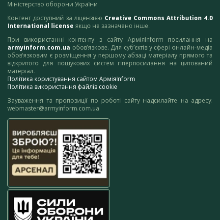
Міністерство оборони України
Контент доступний за ліцензією
Creative Commons Attribution 4.0
International license
якщо не зазначено інше.
При використанні контенту з сайту АрміяInform посилання на
armyinform.com.ua
обов’язкове. Для суб’єктів у сфері онлайн-медіа
обов’язковим є розміщення у першому абзаці матеріалу прямого та
відкритого для пошукових систем гіперпосилання на цитований
матеріал.
Політика користування сайтом АрміяInform
Політика використання файлів cookie
Зауваження та пропозиції по роботі сайту надсилайте на адресу:
webmaster@armyinform.com.ua