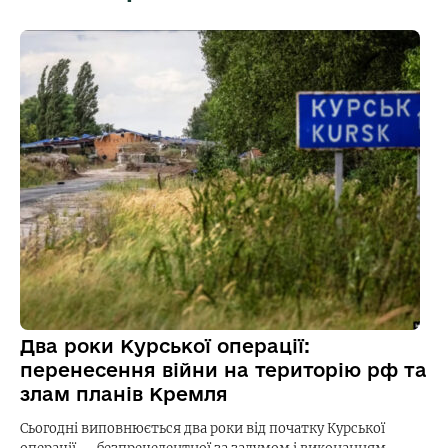
Два роки Курської операції:
перенесення війни на територію рф та
злам планів Кремля
Сьогодні виповнюється два роки від початку Курської