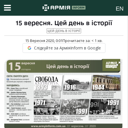
EN
15 вересня. Цей день в історії
ЦЕЙ ДЕНЬ В ІСТОРІЇ
15 Вересня 2020, 0:01
Прочитаєте за:
< 1
хв.
Слідкуйте за АрміяInform в Google