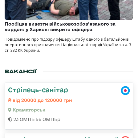
Пообіцяв вивезти військовозобов’язаного за
кордон: у Харкові викрито офіцера
Повідомлено про підозру офіцеру штабу одного з батальйонів
оперативного призначення Національної гвардії України за ч. 3
ст. 332 КК України.
ВАКАНСІЇ
Стрілець-санітар
від 20000 до 120000 грн
Краматорськ
23 ОМПБ 56 ОМПБр