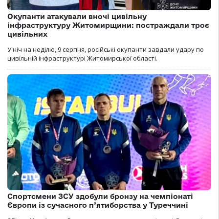
Окупанти атакували вночі цивільну
інфраструктуру Житомирщини: постраждали троє
цивільних
У ніч на неділю, 9 серпня, російські окупанти завдали удару по
цивільній інфраструктурі Житомирської області.
Спортсмени ЗСУ здобули бронзу на чемпіонаті
Європи із сучасного п’ятиборства у Туреччині