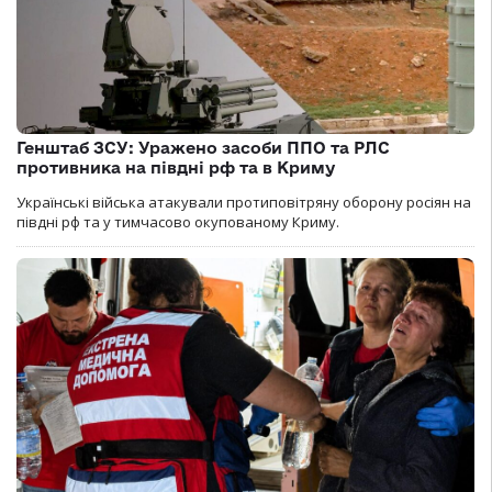
Генштаб ЗСУ: Уражено засоби ППО та РЛС
противника на півдні рф та в Криму
Українські війська атакували протиповітряну оборону росіян на
півдні рф та у тимчасово окупованому Криму.