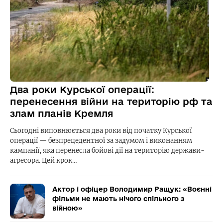
Два роки Курської операції:
перенесення війни на територію рф та
злам планів Кремля
Сьогодні виповнюється два роки від початку Курської
операції — безпрецедентної за задумом і виконанням
кампанії, яка перенесла бойові дії на територію держави-
агресора. Цей крок…
Актор і офіцер Володимир Ращук: «Воєнні
фільми не мають нічого спільного з
війною»