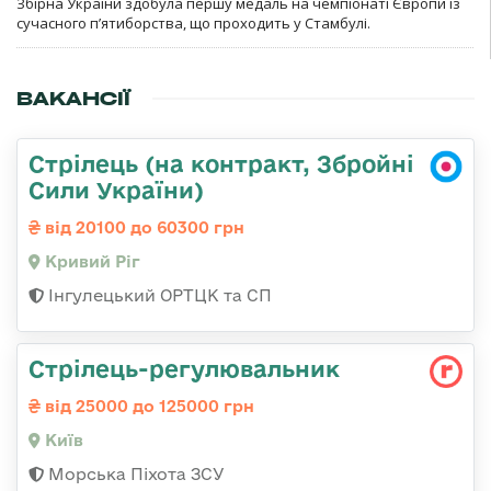
Збірна України здобула першу медаль на чемпіонаті Європи із
сучасного п’ятиборства, що проходить у Стамбулі.
ВАКАНСІЇ
Стрілець (на контракт, Збройні
Сили України)
від 20100 до 60300 грн
Кривий Ріг
Інгулецький ОРТЦК та СП
Стpілець-регулювальник
від 25000 до 125000 грн
Київ
Морська Піхота ЗСУ