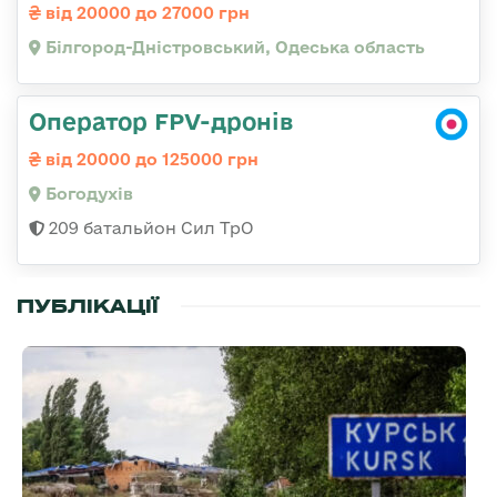
від 20000 до 27000 грн
Білгород-Дністровський, Одеська область
Оператор FPV-дронів
від 20000 до 125000 грн
Богодухів
209 батальйон Сил ТрО
ПУБЛІКАЦІЇ