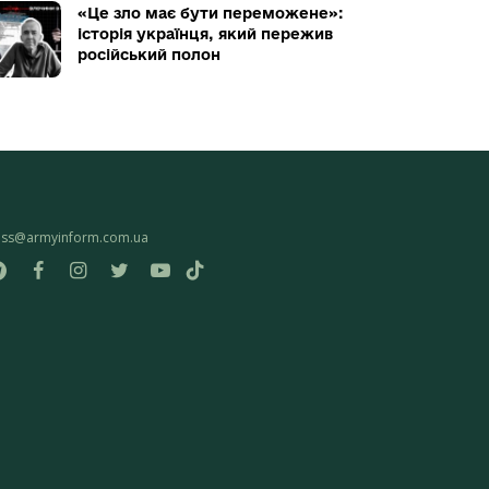
«Це зло має бути переможене»:
історія українця, який пережив
російський полон
ess@armyinform.com.ua