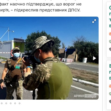
акт наочно підтверджує, що ворог не
р’я, – підкреслив представник ДПСУ.