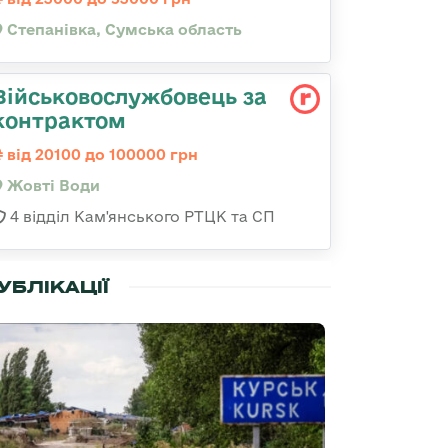
Степанівка, Сумська область
Військовослужбовець за
контрактом
від 20100 до 100000 грн
Жовті Води
4 відділ Кам'янського РТЦК та СП
УБЛІКАЦІЇ