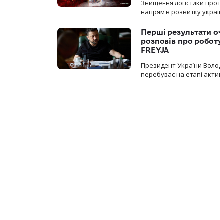
Знищення логістики прот
напрямів розвитку украї
Перші результати о
розповів про робот
FREYJA
Президент України Воло
перебуває на етапі актив