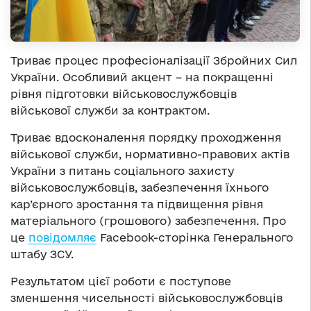
Триває процес професіоналізації Збройних Сил
України. Особливий акцент – на покращенні
рівня підготовки військовослужбовців
військової служби за контрактом.
Триває вдосконалення порядку проходження
військової служби, нормативно-правових актів
України з питань соціального захисту
військовослужбовців, забезпечення їхнього
кар’єрного зростання та підвищення рівня
матеріального (грошового) забезпечення. Про
це
повідомляє
Facebook-сторінка Генерального
штабу ЗСУ.
Результатом цієї роботи є поступове
зменшення чисельності військовослужбовців