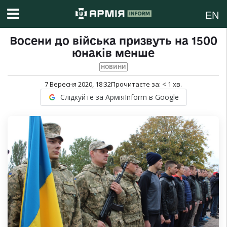
EN
Восени до війська призвуть на 1500
юнаків менше
НОВИНИ
7 Вересня 2020, 18:32
Прочитаєте за:
< 1
хв.
Слідкуйте за АрміяInform в Google