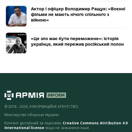
Актор і офіцер Володимир Ращук: «Воєнні
фільми не мають нічого спільного з
війною»
«Це зло має бути переможене»: історія
українця, який пережив російський полон
© 2018 - 2026, ІНФОРМАЦІЙНЕ АГЕНТСТВО,
Міністерство оборони України
Контент доступний за ліцензією
Creative Commons Attribution 4.0
International license
якщо не зазначено інше.