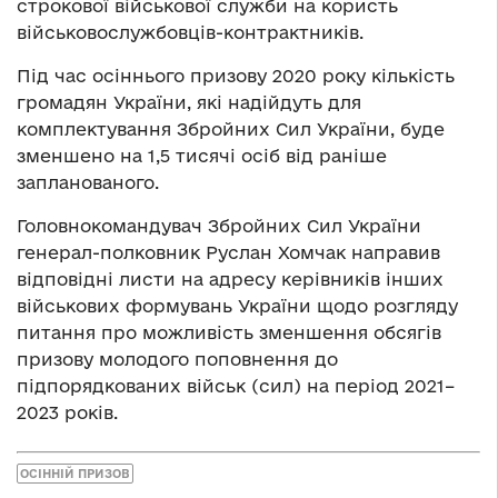
строкової військової служби на користь
військовослужбовців-контрактників.
Під час осіннього призову 2020 року кількість
громадян України, які надійдуть для
комплектування Збройних Сил України, буде
зменшено на 1,5 тисячі осіб від раніше
запланованого.
Головнокомандувач Збройних Сил України
генерал-полковник Руслан Хомчак направив
відповідні листи на адресу керівників інших
військових формувань України щодо розгляду
питання про можливість зменшення обсягів
призову молодого поповнення до
підпорядкованих військ (сил) на період 2021–
2023 років.
ОСІННІЙ ПРИЗОВ