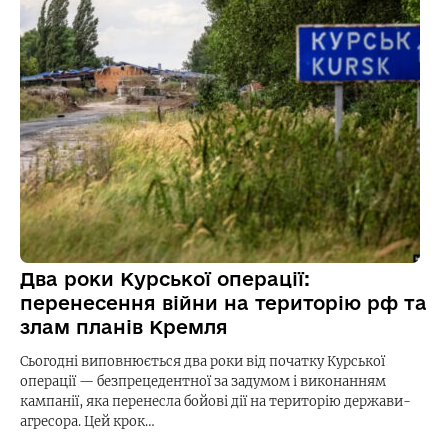
Два роки Курської операції:
перенесення війни на територію рф та
злам планів Кремля
Сьогодні виповнюється два роки від початку Курської
операції — безпрецедентної за задумом і виконанням
кампанії, яка перенесла бойові дії на територію держави-
агресора. Цей крок…