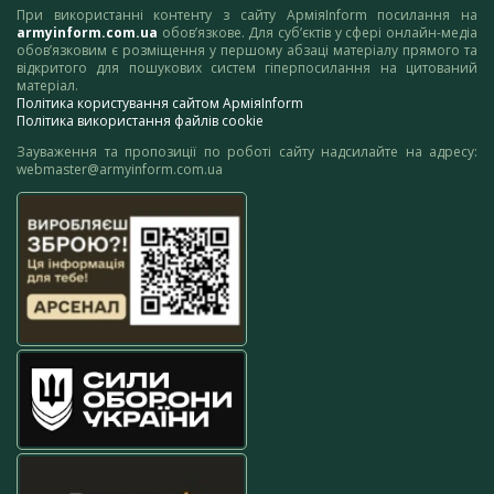
При використанні контенту з сайту АрміяInform посилання на
armyinform.com.ua
обов’язкове. Для суб’єктів у сфері онлайн-медіа
обов’язковим є розміщення у першому абзаці матеріалу прямого та
відкритого для пошукових систем гіперпосилання на цитований
матеріал.
Політика користування сайтом АрміяInform
Політика використання файлів cookie
Зауваження та пропозиції по роботі сайту надсилайте на адресу:
webmaster@armyinform.com.ua