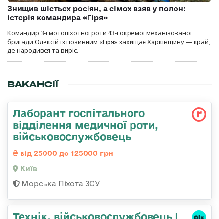
Знищив шістьох росіян, а сімох взяв у полон:
історія командира «Гіря»
Командир 3-ї мотопіхотної роти 43-ї окремої механізованої
бригади Олексій із позивним «Гіря» захищає Харківщину — край,
де народився та виріс.
ВАКАНСІЇ
Лаборант госпітального
відділення медичної роти,
військовослужбовець
від 25000 до 125000 грн
Київ
Морська Піхота ЗСУ
Технік, військовослужбовець |