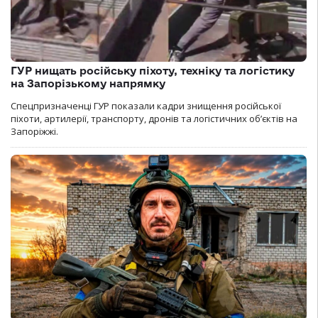
ГУР нищать російську піхоту, техніку та логістику
на Запорізькому напрямку
Спецпризначенці ГУР показали кадри знищення російської
піхоти, артилерії, транспорту, дронів та логістичних об’єктів на
Запоріжжі.