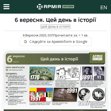
EN
6 вересня. Цей день в історії
ЦЕЙ ДЕНЬ В ІСТОРІЇ
6 Вересня 2020, 0:01
Прочитаєте за:
< 1
хв.
Слідкуйте за АрміяInform в Google