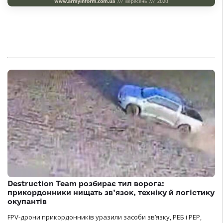
Destruction Team розбирає тил ворога:
прикордонники нищать зв’язок, техніку й логістику
окупантів
FPV-дрони прикордонників уразили засоби зв’язку, РЕБ і РЕР,