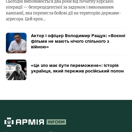
Сьогодні виповнюється два роки від початку Курської
операції — безпрецедентної за задумом і виконанням
кампанії, яка перенесла бойові дії на територію держави-
агресора. Цей крок…
Актор і офіцер Володимир Ращук: «Воєнні
фільми не мають нічого спільного з
війною»
«Це зло має бути переможене»: історія
українця, який пережив російський полон