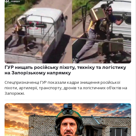
ГУР нищать російську піхоту, техніку та логістику
на Запорізькому напрямку
Спецпризначенці ГУР показали кадри знищення російської
піхоти, артилерії, транспорту, дронів та логістичних об’єктів на
Запоріжжі.