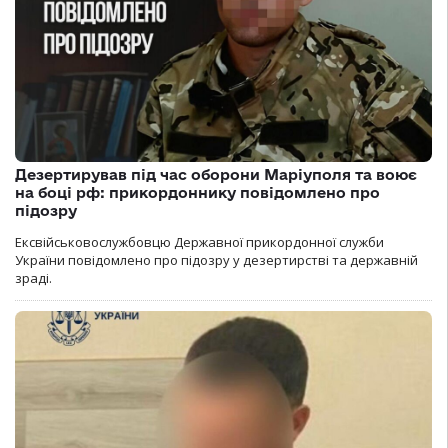
Дезертирував під час оборони Маріуполя та воює
на боці рф: прикордоннику повідомлено про
підозру
Ексвійськовослужбовцю Державної прикордонної служби
України повідомлено про підозру у дезертирстві та державній
зраді.