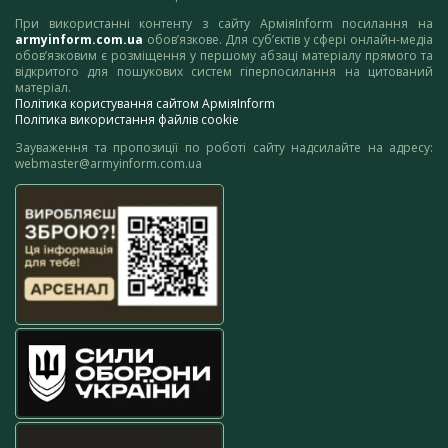
При використанні контенту з сайту АрміяInform посилання на
armyinform.com.ua
обов’язкове. Для суб’єктів у сфері онлайн-медіа
обов’язковим є розміщення у першому абзаці матеріалу прямого та
відкритого для пошукових систем гіперпосилання на цитований
матеріал.
Політика користування сайтом АрміяInform
Політика використання файлів cookie
Зауваження та пропозиції по роботі сайту надсилайте на адресу:
webmaster@armyinform.com.ua