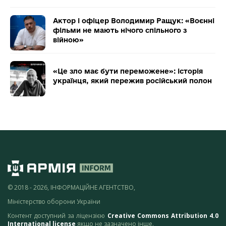
Актор і офіцер Володимир Ращук: «Воєнні
фільми не мають нічого спільного з
війною»
«Це зло має бути переможене»: історія
українця, який пережив російський полон
© 2018 - 2026, ІНФОРМАЦІЙНЕ АГЕНТСТВО,
Міністерство оборони України
Контент доступний за ліцензією
Creative Commons Attribution 4.0
International license
якщо не зазначено інше.