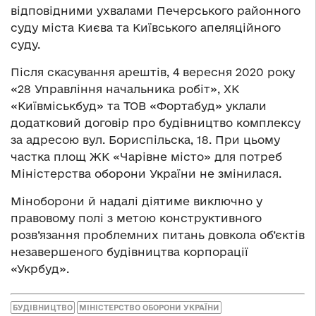
відповідними ухвалами Печерського районного
суду міста Києва та Київського апеляційного
суду.
Після скасування арештів, 4 вересня 2020 року
«28 Управління начальника робіт», ХК
«Київміськбуд» та ТОВ «Фортабуд» уклали
додатковий договір про будівництво комплексу
за адресою вул. Бориспільска, 18. При цьому
частка площ ЖК «Чарівне місто» для потреб
Міністерства оборони України не змінилася.
Міноборони й надалі діятиме виключно у
правовому полі з метою конструктивного
розв’язання проблемних питань довкола об’єктів
незавершеного будівництва корпорації
«Укрбуд».
БУДІВНИЦТВО
МІНІСТЕРСТВО ОБОРОНИ УКРАЇНИ