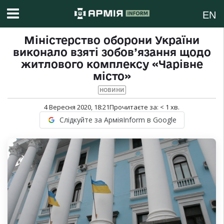
EN
Міністерство оборони України
виконало взяті зобов’язання щодо
житлового комплексу «Чарівне
місто»
НОВИНИ
4 Вересня 2020, 18:21
Прочитаєте за:
< 1
хв.
Слідкуйте за АрміяInform в Google