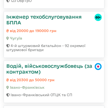
123 ОБрТрО
Інженер техобслуговування
БПЛА
від 20000 до 190000 грн
Чугуїв
4-й штурмовий батальйон - 92 окремої
штурмової бригади
Водій, військовослужбовець (за
контрактом)
від 20300 до 50000 грн
Івано-Франківськ
Івано-Франківський ОТЦК та СП