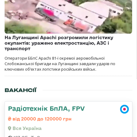
На Луганщині Apachi розгромили логістику
окупантів: уражено електростанцію, АЗС і
транспорт
Оператори ББпС Apachi 81-ї окремої аеромобільної
Слобожанської бригади на Луганщині завдали ударів по
ключових об’єктах логістики російських військ.
ВАКАНСІЇ
Радіотехнік БпЛА, FPV
від 20000 до 120000 грн
Вся Україна