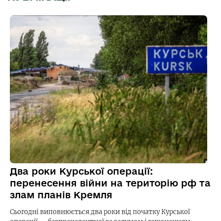
Два роки Курської операції:
перенесення війни на територію рф та
злам планів Кремля
Сьогодні виповнюється два роки від початку Курської