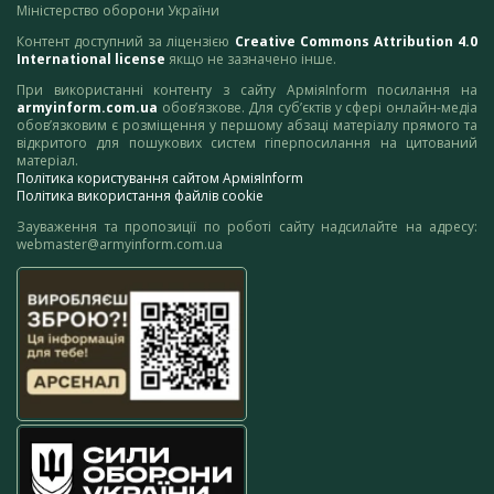
Міністерство оборони України
Контент доступний за ліцензією
Creative Commons Attribution 4.0
International license
якщо не зазначено інше.
При використанні контенту з сайту АрміяInform посилання на
armyinform.com.ua
обов’язкове. Для суб’єктів у сфері онлайн-медіа
обов’язковим є розміщення у першому абзаці матеріалу прямого та
відкритого для пошукових систем гіперпосилання на цитований
матеріал.
Політика користування сайтом АрміяInform
Політика використання файлів cookie
Зауваження та пропозиції по роботі сайту надсилайте на адресу:
webmaster@armyinform.com.ua