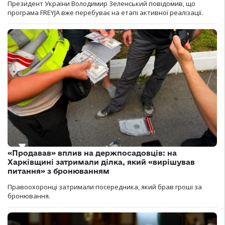
Президент України Володимир Зеленський повідомив, що
програма FREYJA вже перебуває на етапі активної реалізації.
«Продавав» вплив на держпосадовців: на
Харківщині затримали ділка, який «вирішував
питання» з бронюванням
Правоохоронці затримали посередника, який брав гроші за
бронювання.