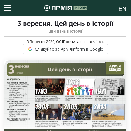
EN
3 вересня. Цей день в історії
ЦЕЙ ДЕНЬ В ІСТОРІЇ
3 Вересня 2020, 0:01
Прочитаєте за:
< 1
хв.
Слідкуйте за АрміяInform в Google