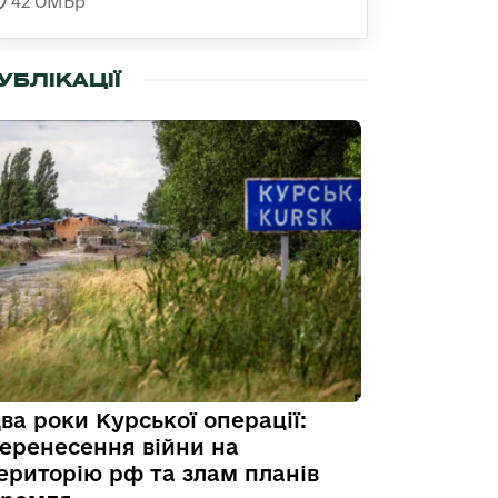
42 ОМБр
УБЛІКАЦІЇ
ва роки Курської операції:
еренесення війни на
ериторію рф та злам планів