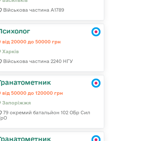
Васильків
Військова частина А1789
Психолог
від 20000 до 50000 грн
Харків
Військова частина 2240 НГУ
Гранатометник
від 50000 до 120000 грн
Запоріжжя
79 окремий батальйон 102 ОБр Сил
ТрО
Гранатометник