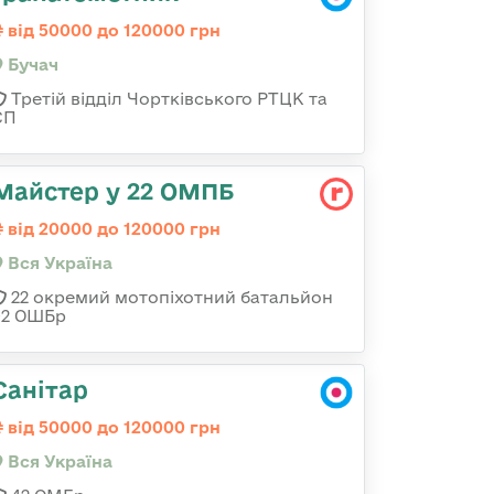
від 50000 до 120000 грн
Бучач
Третій відділ Чортківського РТЦК та
СП
Майстер у 22 ОМПБ
від 20000 до 120000 грн
Вся Україна
22 окремий мотопіхотний батальйон
92 ОШБр
Санітар
від 50000 до 120000 грн
Вся Україна