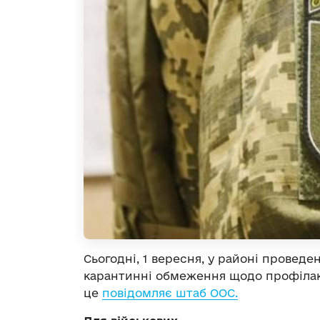
Сьогодні, 1 вересня, у районі провед
карантинні обмеження щодо профіл
це
повідомляє штаб ООС.