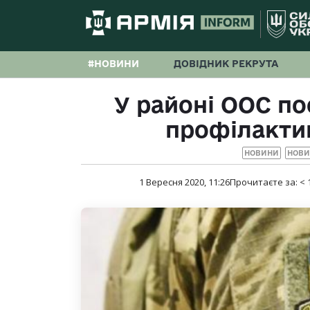
#НОВИНИ
ДОВІДНИК РЕКРУТА
У районі ООС п
профілакти
НОВИНИ
НОВИ
1 Вересня 2020, 11:26
Прочитаєте за:
< 