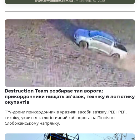
Destruction Team розбирає тил ворога:
прикордонники нищать зв’язок, техніку й логістику
окупантів
FPV-дрони прикордонників уразили засоби зв’язку, РЕБ і РЕР,
техніку, укриття та логістичний хаб ворога на Північно-
Слобожанському напрямку.