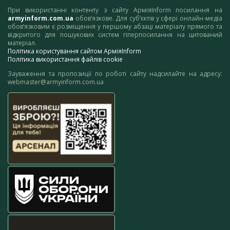
При використанні контенту з сайту АрміяInform посилання на
armyinform.com.ua
обов’язкове. Для суб’єктів у сфері онлайн-медіа
обов’язковим є розміщення у першому абзаці матеріалу прямого та
відкритого для пошукових систем гіперпосилання на цитований
матеріал.
Політика користування сайтом АрміяInform
Політика використання файлів cookie
Зауваження та пропозиції по роботі сайту надсилайте на адресу:
webmaster@armyinform.com.ua