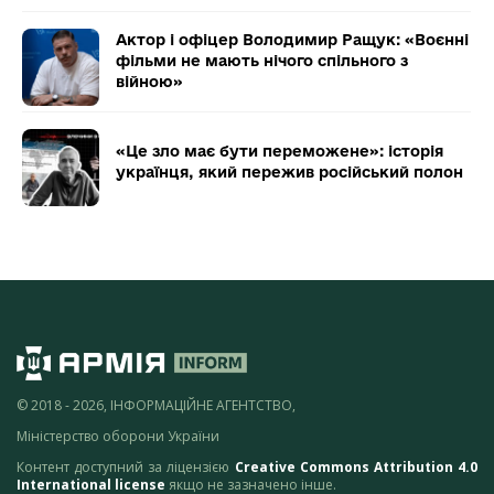
Актор і офіцер Володимир Ращук: «Воєнні
фільми не мають нічого спільного з
війною»
«Це зло має бути переможене»: історія
українця, який пережив російський полон
© 2018 - 2026, ІНФОРМАЦІЙНЕ АГЕНТСТВО,
Міністерство оборони України
Контент доступний за ліцензією
Creative Commons Attribution 4.0
International license
якщо не зазначено інше.