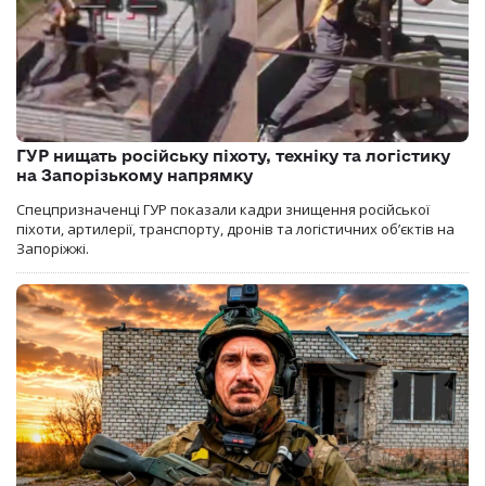
ГУР нищать російську піхоту, техніку та логістику
на Запорізькому напрямку
Спецпризначенці ГУР показали кадри знищення російської
піхоти, артилерії, транспорту, дронів та логістичних об’єктів на
Запоріжжі.