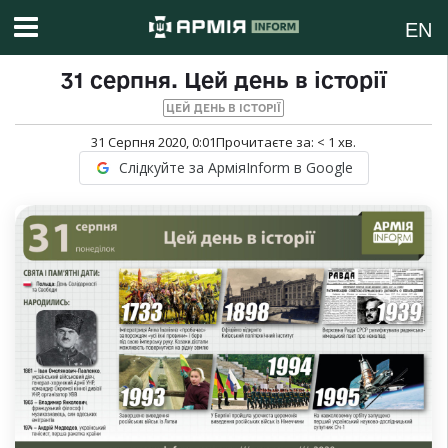
EN
31 серпня. Цей день в історії
ЦЕЙ ДЕНЬ В ІСТОРІЇ
31 Серпня 2020, 0:01
Прочитаєте за:
< 1
хв.
Слідкуйте за АрміяInform в Google