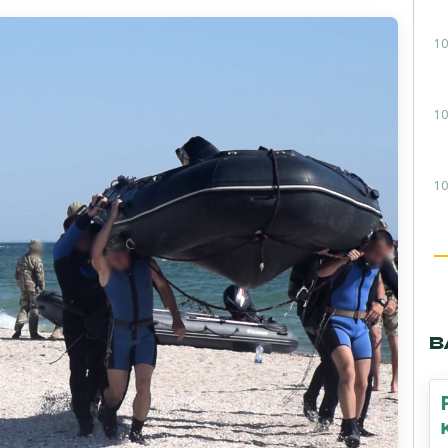
10
10
10
В