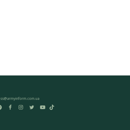
ess@armyinform.com.ua