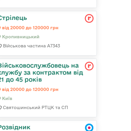
Стрілець
від 20000 до 120000 грн
Кропивницький
Військова частина А7343
Військовослужбовець на
службу за контрактом від
21 до 45 років
від 20000 до 120000 грн
Київ
Святошинський РТЦК та СП
Розвідник