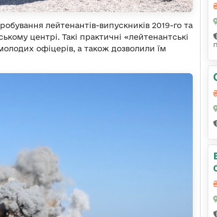
робування лейтенантів-випускників 2019-го та
ському центрі. Такі практичні «лейтенантські
молодих офіцерів, а також дозволили їм