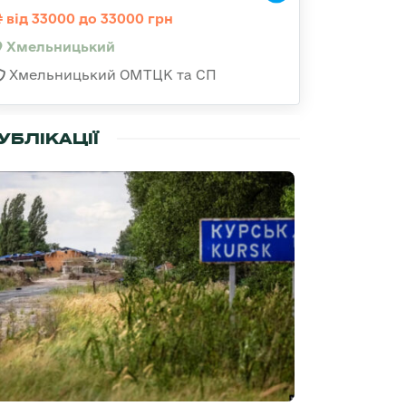
від 33000 до 33000 грн
Хмельницький
Хмельницький ОМТЦК та СП
УБЛІКАЦІЇ