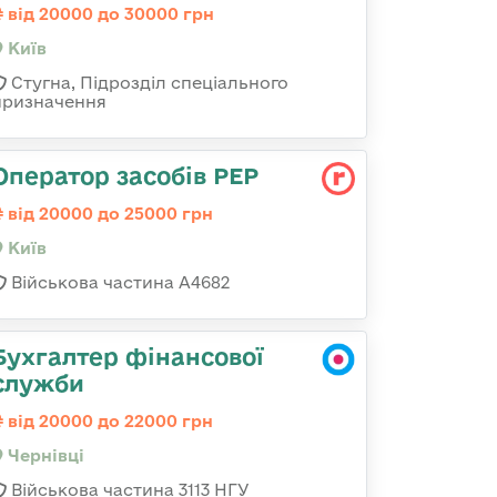
від 20000 до 30000 грн
Київ
Стугна, Підрозділ спеціального
призначення
Оператор засобів РЕР
від 20000 до 25000 грн
Київ
Військова частина А4682
Бухгалтер фінансової
служби
від 20000 до 22000 грн
Чернівці
Військова частина 3113 НГУ