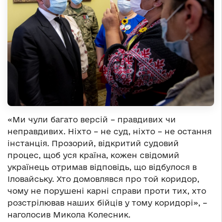
«Ми чули багато версій – правдивих чи
неправдивих. Ніхто – не суд, ніхто – не остання
інстанція. Прозорий, відкритий судовий
процес, щоб уся країна, кожен свідомий
українець отримав відповідь, що відбулося в
Іловайську. Хто домовлявся про той коридор,
чому не порушені карні справи проти тих, хто
розстрілював наших бійців у тому коридорі», –
наголосив Микола Колесник.