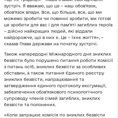
зустріч. Я вважаю, що це – наш обов’язок,
обов’язок влади. Все, що більше, все, що ми
можемо зробити чи повинні зробити, ми готові
це зробити для вас і для пам’яті загиблих героїв
– дійсно найкращих людей, які віддали
найдорожче, що в них є. Це – їхнє життя», –
сказав Глава держави на початку зустрічі.
Також напередодні Міжнародного дня зниклих
безвісти було порушено питання роботи Комісії
з питань осіб, зниклих безвісти за особливих
обставин, а також питання Єдиного реєстру
зниклих безвісти, напрацювання та
затвердження єдиного протоколу ексгумації,
забезпечення обов’язкового психологічного
супроводу членів сімей загиблих, зниклих
безвісти та полонених.
«Коли запрацює комісія по зниклих безвісти