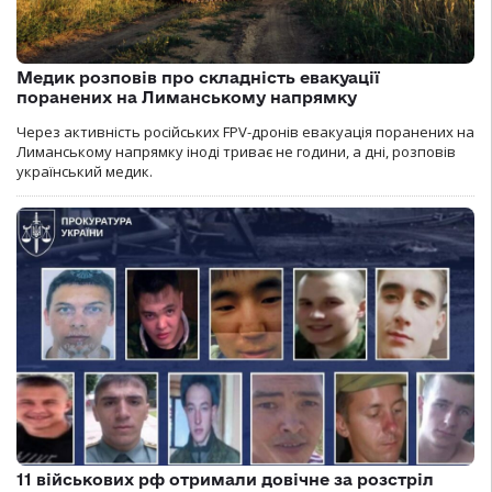
Медик розповів про складність евакуації
поранених на Лиманському напрямку
Через активність російських FPV-дронів евакуація поранених на
Лиманському напрямку іноді триває не години, а дні, розповів
український медик.
11 військових рф отримали довічне за розстріл