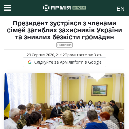
EN
Президент зустрівся з членами
сімей загиблих захисників України
та зниклих безвісти громадян
НОВИНИ
29 Серпня 2020, 21:12
Прочитаєте за:
3
хв.
Слідкуйте за АрміяInform в Google