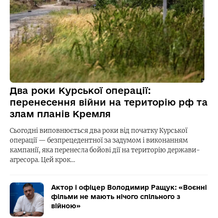
Два роки Курської операції:
перенесення війни на територію рф та
злам планів Кремля
Сьогодні виповнюється два роки від початку Курської
операції — безпрецедентної за задумом і виконанням
кампанії, яка перенесла бойові дії на територію держави-
агресора. Цей крок…
Актор і офіцер Володимир Ращук: «Воєнні
фільми не мають нічого спільного з
війною»