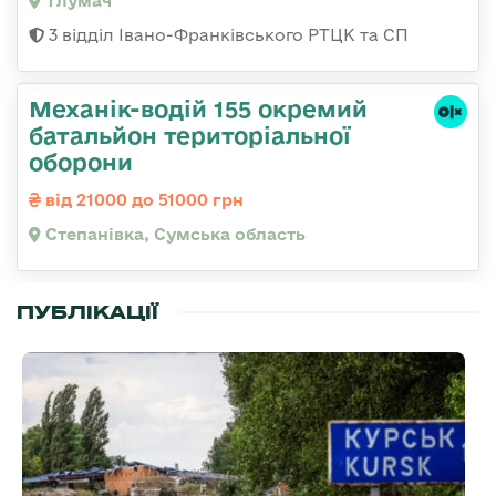
Тлумач
3 відділ Івано-Франківського РТЦК та СП
Механік-водій 155 окремий
батальйон територіальної
оборони
від 21000 до 51000 грн
Степанівка, Сумська область
ПУБЛІКАЦІЇ