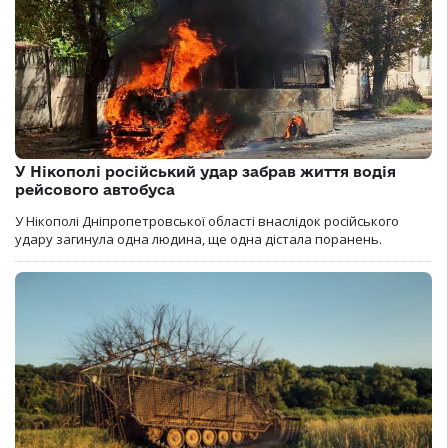
У Нікополі російський удар забрав життя водія
рейсового автобуса
У Нікополі Дніпропетровської області внаслідок російського
удару загинула одна людина, ще одна дістала поранень.