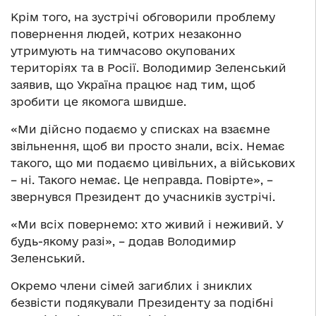
Крім того, на зустрічі обговорили проблему
повернення людей, котрих незаконно
утримують на тимчасово окупованих
територіях та в Росії. Володимир Зеленський
заявив, що Україна працює над тим, щоб
зробити це якомога швидше.
«Ми дійсно подаємо у списках на взаємне
звільнення, щоб ви просто знали, всіх. Немає
такого, що ми подаємо цивільних, а військових
– ні. Такого немає. Це неправда. Повірте», –
звернувся Президент до учасників зустрічі.
«Ми всіх повернемо: хто живий і неживий. У
будь-якому разі», – додав Володимир
Зеленський.
Окремо члени сімей загиблих і зниклих
безвісти подякували Президенту за подібні