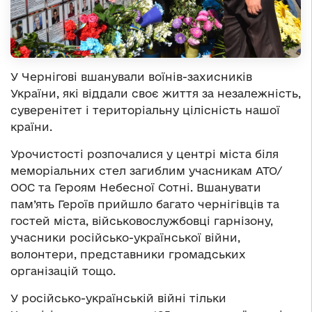
У Чернігові вшанували воїнів-захисників
України, які віддали своє життя за незалежність,
суверенітет і територіальну цілісність нашої
країни.
Урочистості розпочалися у центрі міста біля
меморіальних стел загиблим учасникам АТО/
ООС та Героям Небесної Сотні. Вшанувати
пам’ять Героїв прийшло багато чернігівців та
гостей міста, військовослужбовці гарнізону,
учасники російсько-української війни,
волонтери, представники громадських
організацій тощо.
У російсько-українській війні тільки