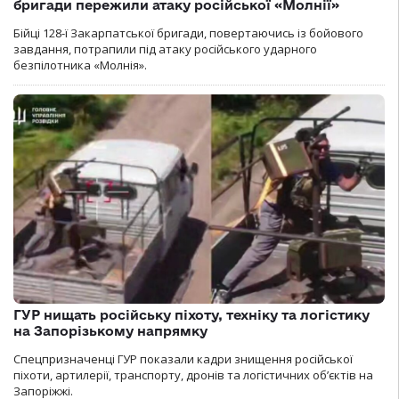
бригади пережили атаку російської «Молнії»
Бійці 128-ї Закарпатської бригади, повертаючись із бойового
завдання, потрапили під атаку російського ударного
безпілотника «Молнія».
ГУР нищать російську піхоту, техніку та логістику
на Запорізькому напрямку
Спецпризначенці ГУР показали кадри знищення російської
піхоти, артилерії, транспорту, дронів та логістичних об’єктів на
Запоріжжі.