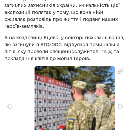
загиблих захисників України. Унікальність цієї
експозиції полягає у тому, що вона ніби
оживляє розповідь про життя і подвиг наших
Героїв-земляків.
А на кладовищі Яцево, у секторі поховань воїнів,
які загинули в АТО/ООС, відбулася поминальна
літія, яку провели священнослужителі ПЦУ, та
покладання квітів до могил Героїв.