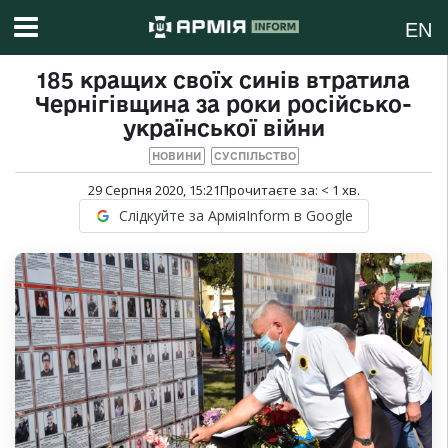
EN
185 кращих своїх синів втратила
Чернігівщина за роки російсько-
української війни
НОВИНИ
СУСПІЛЬСТВО
29 Серпня 2020, 15:21
Прочитаєте за:
< 1
хв.
Слідкуйте за АрміяInform в Google