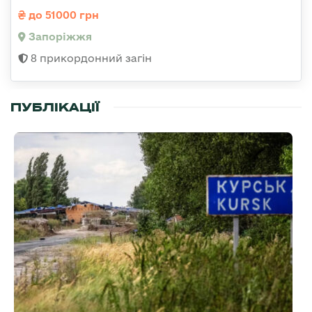
до 51000 грн
Запоріжжя
8 прикордонний загін
ПУБЛІКАЦІЇ