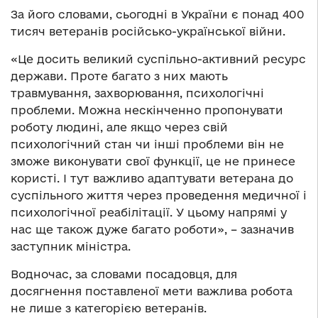
За його словами, сьогодні в України є понад 400
тисяч ветеранів російсько-української війни.
«Це досить великий суспільно-активний ресурс
держави. Проте багато з них мають
травмування, захворювання, психологічні
проблеми. Можна нескінченно пропонувати
роботу людині, але якщо через свій
психологічний стан чи інші проблеми він не
зможе виконувати свої функції, це не принесе
користі. І тут важливо адаптувати ветерана до
суспільного життя через проведення медичної і
психологічної реабілітації. У цьому напрямі у
нас ще також дуже багато роботи», – зазначив
заступник міністра.
Водночас, за словами посадовця, для
досягнення поставленої мети важлива робота
не лише з категорією ветеранів.