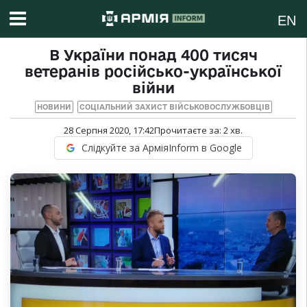
EN
В України понад 400 тисяч
ветеранів російсько-української
війни
НОВИНИ
СОЦІАЛЬНИЙ ЗАХИСТ ВІЙСЬКОВОСЛУЖБОВЦІВ
28 Серпня 2020, 17:42
Прочитаєте за:
2
хв.
Слідкуйте за АрміяInform в Google