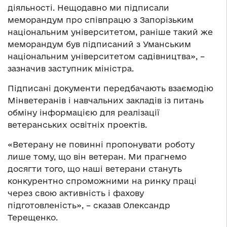
діяльності. Нещодавно ми підписали
меморандум про співпрацю з Запорізьким
національним університетом, раніше такий же
меморандум був підписаний з Уманським
національним університетом садівництва», –
зазначив заступник міністра.
Підписані документи передбачають взаємодію
Мінветеранів і навчальних закладів із питань
обміну інформацією для реалізації
ветеранських освітніх проектів.
«Ветерану не повинні пропонувати роботу
лише тому, що він ветеран. Ми прагнемо
досягти того, що наші ветерани стануть
конкурентно спроможними на ринку праці
через свою активність і фахову
підготовленість», – сказав Олександр
Терещенко.