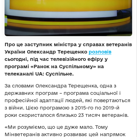
Про це заступник міністра у справах ветеранів
України Олександр Терещенко
розповів
сьогодні, під час телевізійного ефіру у
програмі «Ранок на Суспільному» на
телеканалі UA: Суспільне.
За словами Олександра Терещенка, одна з
державних програм – програма соціальної і
професійної адаптації людей, які повертаються
з війни. Цією програмою з 2015-го по 2019-й
роки скористалося близько 23 тисяч ветеранів.
«Ми розуміємо, що це дуже мало. Тому
Мінветеранів активно розвиває цей напрямок