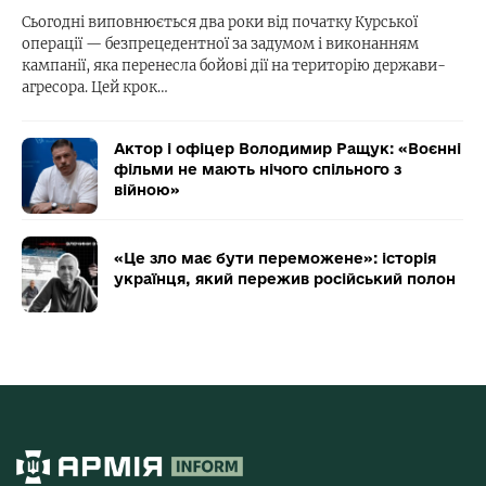
Сьогодні виповнюється два роки від початку Курської
операції — безпрецедентної за задумом і виконанням
кампанії, яка перенесла бойові дії на територію держави-
агресора. Цей крок…
Актор і офіцер Володимир Ращук: «Воєнні
фільми не мають нічого спільного з
війною»
«Це зло має бути переможене»: історія
українця, який пережив російський полон