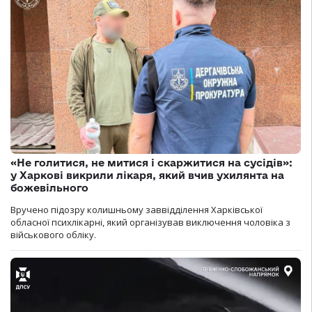
«Не голитися, не митися і скаржитися на сусідів»:
у Харкові викрили лікаря, який вчив ухилянта на
божевільного
Вручено підозру колишньому заввідділення Харківської
обласної психлікарні, який організував виключення чоловіка з
військового обліку.