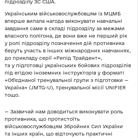
підрозділу ЗС США.
Українським військовослужбовцям із МЦМБ
вперше випала нагода виконувати навчальні
завдання саме в складі підрозділу за межами
власного полігона, де вони вже не перший рік
у ролі підрозділу позначення дій противника
беруть участь в інших міжнародних навчаннях,
до прикладу серії «Репід Трайдент»,
та у підготовці українських бойових підрозділів
під егідою іноземних інструкторів у форматі
«Об’єднаної тренувальної групи з підготовки —
Україна» (JMTG-U), тренувальної місії UNIFIER
тощо.
— Зазвичай нам доводиться виконувати роль
противника, що протистоїть
військовослужбовцям Збройних Сил України
та інших країн, що відточують практичні