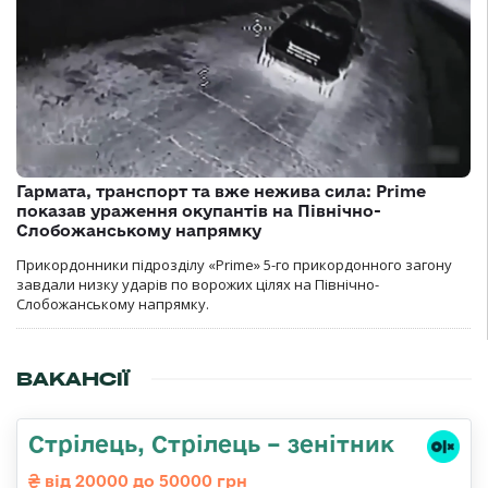
Гармата, транспорт та вже нежива сила: Prime
показав ураження окупантів на Північно-
Слобожанському напрямку
Прикордонники підрозділу «Prime» 5-го прикордонного загону
завдали низку ударів по ворожих цілях на Північно-
Слобожанському напрямку.
ВАКАНСІЇ
Стрілець, Стрілець – зенітник
від 20000 до 50000 грн