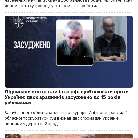
допомогу та супроводжують ремонтні роботи.
Підписали контракти із зс рф, щоб воювати проти
України: двох зрадників засуджено до 15 років
ув’язнення
За публічного обвинувачення прокурорів Дніпропетровської
обласної прокуратури суд визнав двох громадян України
винними у державній зраді.