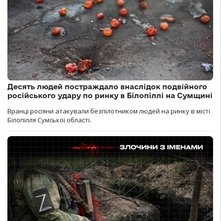
Десять людей постраждало внаслідок подвійного
російського удару по ринку в Білопіллі на Сумщині
Вранці росіяни атакували безпілотником людей на ринку в місті
Білопілля Сумської області.