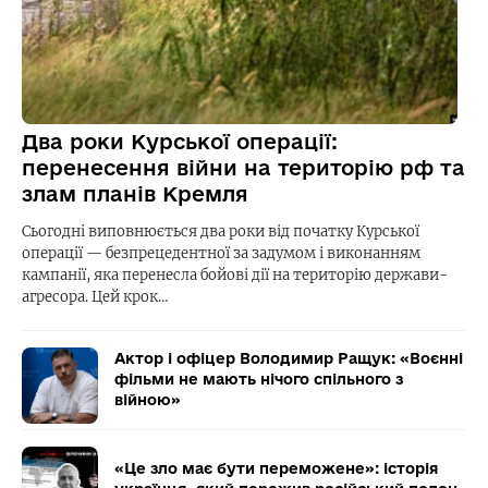
Два роки Курської операції:
перенесення війни на територію рф та
злам планів Кремля
Сьогодні виповнюється два роки від початку Курської
операції — безпрецедентної за задумом і виконанням
кампанії, яка перенесла бойові дії на територію держави-
агресора. Цей крок…
Актор і офіцер Володимир Ращук: «Воєнні
фільми не мають нічого спільного з
війною»
«Це зло має бути переможене»: історія