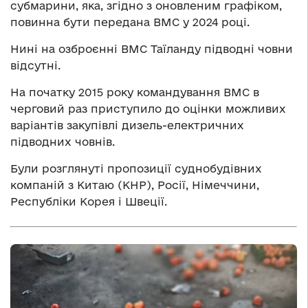
субмарини, яка, згідно з оновленим графіком,
повинна бути передана ВМС у 2024 році.
Нині на озброєнні ВМС Таїланду підводні човни
відсутні.
На початку 2015 року командування ВМС в
черговий раз приступило до оцінки можливих
варіантів закупівлі дизель-електричних
підводних човнів.
Були розглянуті пропозиції суднобудівних
компаній з Китаю (КНР), Росії, Німеччини,
Республіки Корея і Швеції.