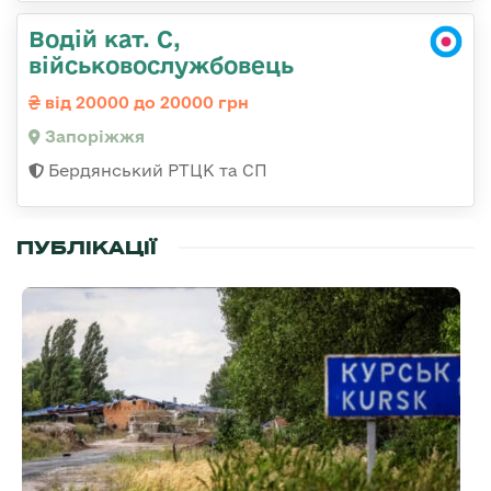
Водій кат. С,
військовослужбовець
від 20000 до 20000 грн
Запоріжжя
Бердянський РТЦК та СП
ПУБЛІКАЦІЇ