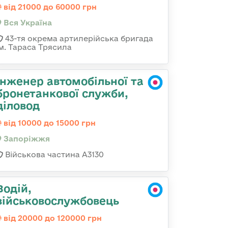
від 21000 до 60000 грн
Вся Україна
43-тя окрема артилерійська бригада
ім. Тараса Трясила
Інженер автомобільної та
бронетанкової служби,
діловод
від 10000 до 15000 грн
Запоріжжя
Військова частина А3130
Водій,
військовослужбовець
від 20000 до 120000 грн