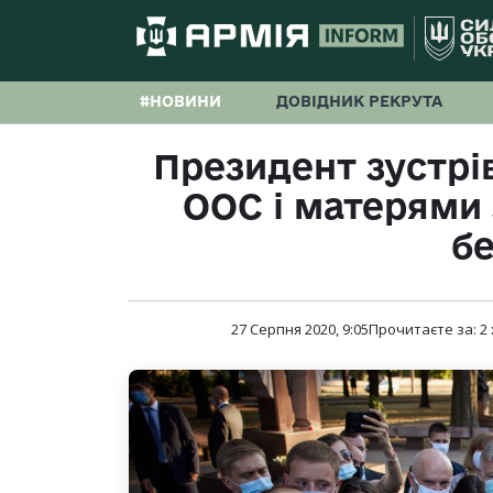
#НОВИНИ
ДОВІДНИК РЕКРУТА
Президент зустрі
ООС і матерями 
бе
27 Серпня 2020, 9:05
Прочитаєте за:
2