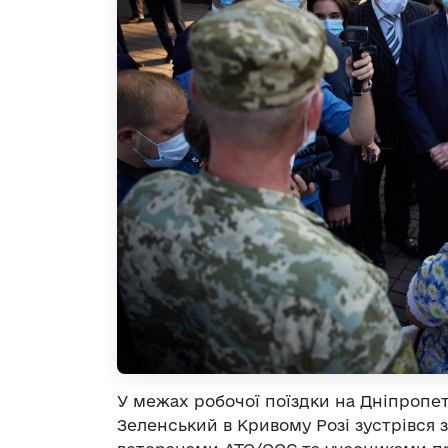
У межах робочої поїздки на Дніпроп
Зеленський в Кривому Розі зустрівся 