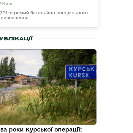
Київ
21 окремий батальйон спеціального
призначення
УБЛІКАЦІЇ
ва роки Курської операції: