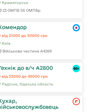
Краматорськ
23 ОМПБ 56 ОМПБр
Комендор
від 21000 до 50000 грн
Київ
Військова частина А4269
Технік до в/ч А2800
від 23000 до 45000 грн
Радісне, Одеська область
Кухар,
військовослужбовець