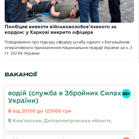
Пообіцяв вивезти військовозобов’язаного за
кордон: у Харкові викрито офіцера
Повідомлено про підозру офіцеру штабу одного з батальйонів
оперативного призначення Національної гвардії України за ч. 3
ст. 332 КК України.
ВАКАНСІЇ
водій (служба в Збройних Силах
України)
від 20100 до 123000 грн
Кам'янське, Дніпропетровська область