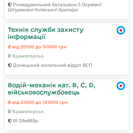
Розвідувальний батальйон 5 Окремої
Штурмової Київської бригади
Технік служби захисту
інформації
від 20100 до 50000 грн
Краматорськ
Донецький зональний відділ ВСП
Водій-механік кат. В, С, D,
військовослужбовець
від 21000 до 121000 грн
Краматорськ
81 ОАеМБр