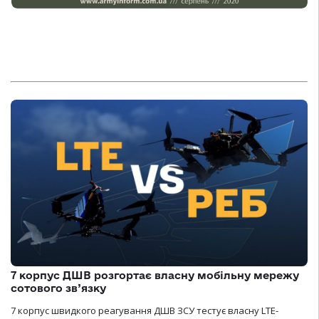
7 корпус ДШВ розгортає власну мобільну мережу
сотового зв’язку
7 корпус швидкого реагування ДШВ ЗСУ тестує власну LTE-