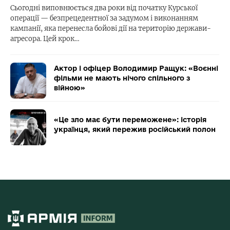
Сьогодні виповнюється два роки від початку Курської
операції — безпрецедентної за задумом і виконанням
кампанії, яка перенесла бойові дії на територію держави-
агресора. Цей крок…
Актор і офіцер Володимир Ращук: «Воєнні
фільми не мають нічого спільного з
війною»
«Це зло має бути переможене»: історія
українця, який пережив російський полон