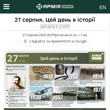
EN
27 cерпня. Цей день в історії
ЦЕЙ ДЕНЬ В ІСТОРІЇ
27 Серпня 2020, 8:07
Прочитаєте за:
< 1
хв.
Слідкуйте за АрміяInform в Google