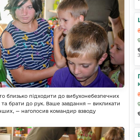
рто близько підходити до вибухонебезпечних
 та брати до рук. Ваше завдання — викликати
інших, — наголосив командир взводу