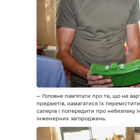
— Головне пам’ятати про те, що не ва
предметів, намагатися їх перемістити
саперів і попередити про небезпеку 
інженерних загороджень.