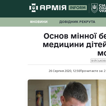
#НОВИНИ
ДОВІДНИК РЕКРУТА
Основ мінної б
медицини дітей
м
ВІЙСЬКОВ
26 Серпня 2020, 12:50
Прочитаєте за:
2