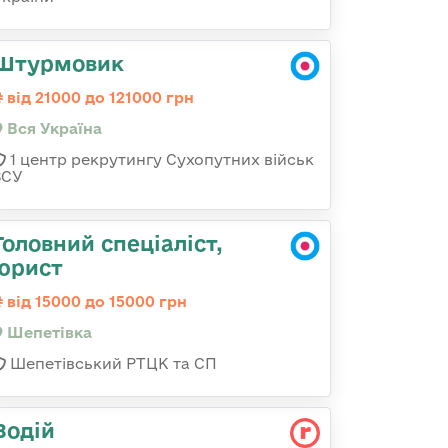
Штурмовик
від 21000 до 121000 грн
Вся Україна
1 центр рекрутингу Сухопутних військ
ЗСУ
Головний спеціаліст,
юрист
від 15000 до 15000 грн
Шепетівка
Шепетівський РТЦК та СП
Водій