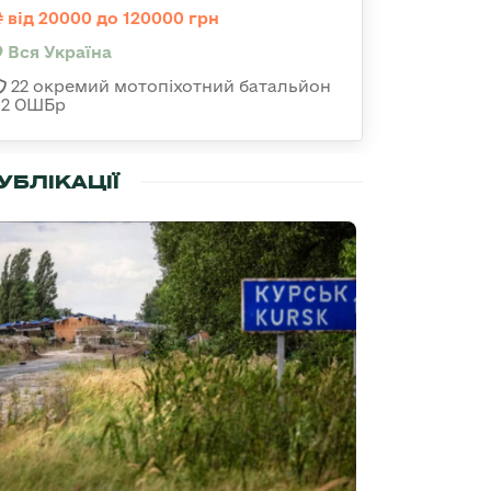
від 20000 до 120000 грн
Вся Україна
22 окремий мотопіхотний батальйон
92 ОШБр
УБЛІКАЦІЇ