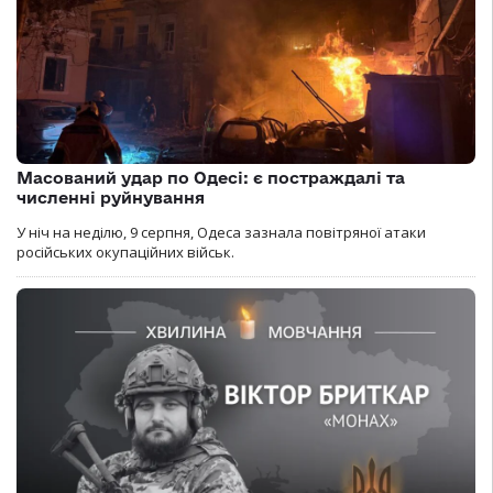
Масований удар по Одесі: є постраждалі та
численні руйнування
У ніч на неділю, 9 серпня, Одеса зазнала повітряної атаки
російських окупаційних військ.