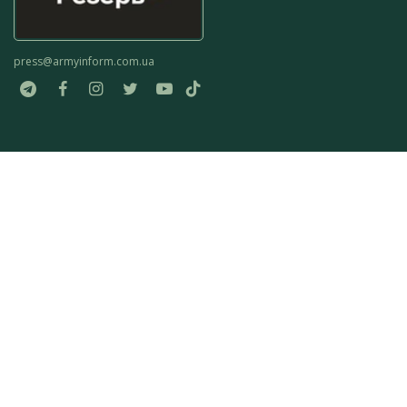
press@armyinform.com.ua