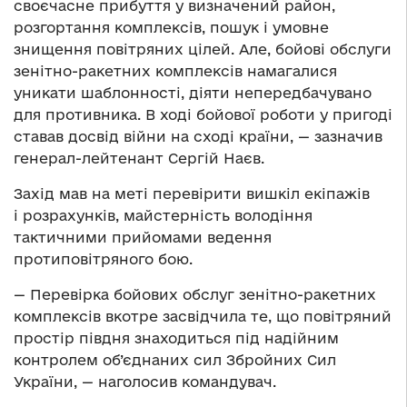
своєчасне прибуття у визначений район,
розгортання комплексів, пошук і умовне
знищення повітряних цілей. Але, бойові обслуги
зенітно-ракетних комплексів намагалися
уникати шаблонності, діяти непередбачувано
для противника. В ході бойової роботи у пригоді
ставав досвід війни на сході країни, — зазначив
генерал-лейтенант Сергій Наєв.
Захід мав на меті перевірити вишкіл екіпажів
і розрахунків, майстерність володіння
тактичними прийомами ведення
протиповітряного бою.
— Перевірка бойових обслуг зенітно-ракетних
комплексів вкотре засвідчила те, що повітряний
простір півдня знаходиться під надійним
контролем об’єднаних сил Збройних Сил
України, — наголосив командувач.