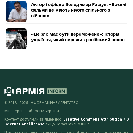
Актор і офіцер Володимир Ращук: «Воєнні
фільми не мають нічого спільного з
війною»
«Це зло має бути переможене»: історія
українця, який пережив російський полон
© 2018 - 2026, ІНФОРМАЦІЙНЕ АГЕНТСТВО,
Міністерство оборони України
Контент доступний за ліцензією
Creative Commons Attribution 4.0
International license
якщо не зазначено інше.
При використанні контенту з сайту АрміяInform посилання на