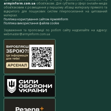
armyinform.com.ua
обов’язкове. Для суб’єктів у сфері онлайн-медіа
обов’язковим є розміщення у першому абзаці матеріалу прямого та
відкритого для пошукових систем гіперпосилання на цитований
матеріал.
Політика користування сайтом АрміяInform
Політика використання файлів cookie
Зауваження та пропозиції по роботі сайту надсилайте на адресу:
webmaster@armyinform.com.ua