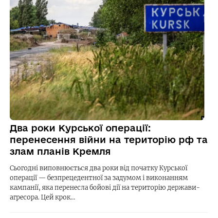
Два роки Курської операції:
перенесення війни на територію рф та
злам планів Кремля
Сьогодні виповнюється два роки від початку Курської
операції — безпрецедентної за задумом і виконанням
кампанії, яка перенесла бойові дії на територію держави-
агресора. Цей крок…