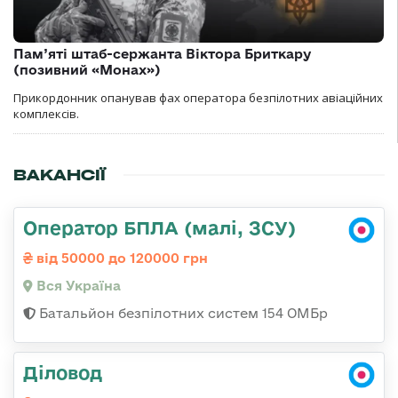
Пам’яті штаб-сержанта Віктора Бриткару
(позивний «Монах»)
Прикордонник опанував фах оператора безпілотних авіаційних
комплексів.
ВАКАНСІЇ
Оператор БПЛА (малі, ЗСУ)
від 50000 до 120000 грн
Вся Україна
Батальйон безпілотних систем 154 ОМБр
Діловод