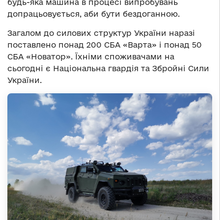
будь-яка машина в процесі випробувань
допрацьовується, аби бути бездоганною.
Загалом до силових структур України наразі
поставлено понад 200 СБА «Варта» і понад 50
СБА «Новатор». Їхніми споживачами на
сьогодні є Національна гвардія та Збройні Сили
України.