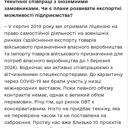
технічної співпраці з іноземними
замовниками. Чи є плани розвивати експортні
можливості підприємства?
– У серпні 2019 року ми отримали ліцензію на
право самостійної діяльності на зовнішніх
ринках (здійснення експорту товарів
військового призначення власного виробництва
та імпорту товарів військового призначення для
потреб власного виробництва до 1 березня
2024). Водночас ми активно співпрацюємо з
вітчизняними спецекспортерами. До карантину
через COVID-19 ми брали участь у низці
міжнародних виставок. Поки певного об’єму
контрактів немає, однак є великий об’єм
перемовин. Річу тім, що ринок ОВТ є
консервативним. Ніхто не придбає техніку, яка
не перевірена часом та не поставлена на
озброєння. Протеу нас вже близько 10 проєктів