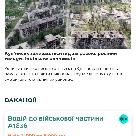
Куп’янськ залишається під загрозою: росіяни
тиснуть із кількох напрямків
Російські війська посилюють тиск на Куп’янськ із півночі та
намагаються заводити в місто малі групи. Частину окупантів
уже виявлено в північних районах.
ВАКАНСІЇ
Водій до військової частини
А1836
від 21000 до 51000 грн