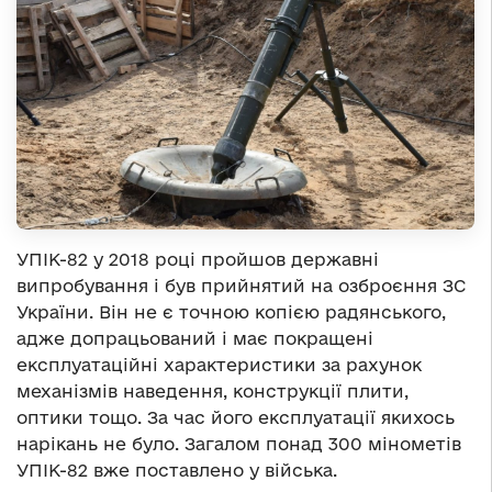
УПІК-82 у 2018 році пройшов державні
випробування і був прийнятий на озброєння ЗС
України. Він не є точною копією радянського,
адже допрацьований і має покращені
експлуатаційні характеристики за рахунок
механізмів наведення, конструкції плити,
оптики тощо. За час його експлуатації якихось
нарікань не було. Загалом понад 300 мінометів
УПІК-82 вже поставлено у війська.