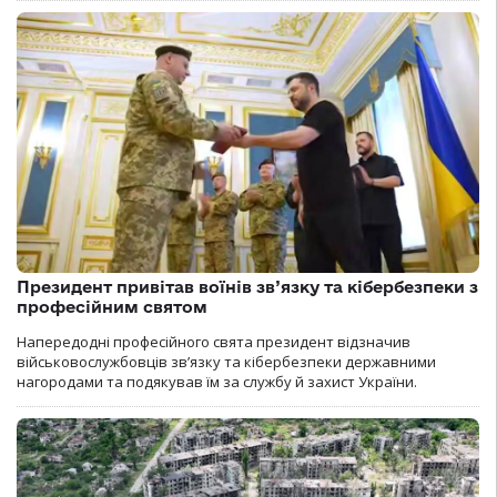
Президент привітав воїнів зв’язку та кібербезпеки з
професійним святом
Напередодні професійного свята президент відзначив
військовослужбовців зв’язку та кібербезпеки державними
нагородами та подякував їм за службу й захист України.