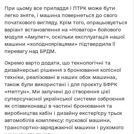
При цьому все приладдя і ПТРК може бути
легко зняте, і машина повернеться до свого
початкового вигляду. Крім того, опрацьовується
варіант встановлення на «Новатор» бойового
модуля «Амулет», оскільки експлуатація нашої
машини «холодноярівцями» підтвердила її
перевагу над БРДМ.
Окремо варто додати, що технологічні та
дизайнерські рішення з бронювання колісної
техніки, реалізовані в наших обох машинах,
також були використані і для проєкту БФРК
«Нептун». Ми залучені до створення цієї
суперсучасної української системи озброєння
як співвиконавці в частині бронювання та
виробництва кабін і дизайну екстер’єру трьох
автомобілів комплексу: пускової машини,
транспортно-заряджаючої машини і рухомого