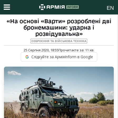
EN
«На основі «Варти» розроблені дві
бронемашини: ударна і
розвідувальна»
ОЗБРОЄННЯ ТА ВІЙСЬКОВА ТЕХНІКА
25 Серпня 2020, 18:55
Прочитаєте за:
11
хв.
Слідкуйте за АрміяInform в Google