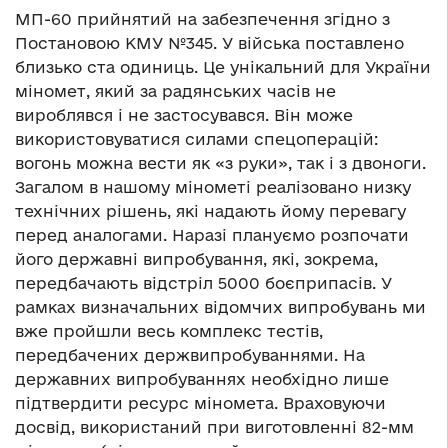
МП-60 прийнятий на забезпечення згідно з
Постановою КМУ №345. У війська поставлено
близько ста одиниць. Це унікальний для України
міномет, який за радянських часів не
вироблявся і не застосувався. Він може
використовуватися силами спецоперацій:
вогонь можна вести як «з руки», так і з двоноги.
Загалом в нашому мінометі реалізовано низку
технічних рішень, які надають йому перевагу
перед аналогами. Наразі плануємо розпочати
його державні випробування, які, зокрема,
передбачають відстріл 5000 боєприпасів. У
рамках визначальних відомчих випробувань ми
вже пройшли весь комплекс тестів,
передбачених держвипробуваннями. На
державних випробуваннях необхідно лише
підтвердити ресурс міномета. Враховуючи
досвід, використаний при виготовленні 82-мм