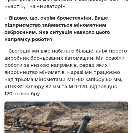
«Варті», і на «Новаторі».
– Відомо, що, окрім бронетехніки, Ваше
підприємство займається мінометним
озброєнням. Яка ситуація навколо цього
напрямку роботи?
– Сьогодні ми вже набагато більше, аніж просто
виробник броньованих автомашин. Ми освоїли
роботи за низкою напрямків, серед яких і
виробництво мінометів. Наразі ми працюємо
над трьома мінометами МП-60 калібру 60 мм,
УПІК-82 калібру 82 мм та МП-120, відповідно,
120-го калібру.