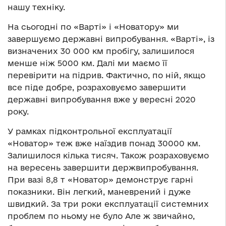
нашу техніку.
На сьогодні по «Варті» і «Новатору» ми
завершуємо державні випробування. «Варті», із
визначених 30 000 км пробігу, залишилося
менше ніж 5000 км. Далі ми маємо її
перевірити на підрив. Фактично, по ній, якщо
все піде добре, розраховуємо завершити
державні випробування вже у вересні 2020
року.
У рамках підконтрольної експлуатації
«Новатор» теж вже наїздив понад 30000 км.
Залишилося кілька тисяч. Також розраховуємо
на вересень завершити держвипробування.
При вазі 8,8 т «Новатор» демонструє гарні
показники. Він легкий, маневрений і дуже
швидкий. За три роки експлуатації системних
проблем по ньому не було Але ж звичайно,