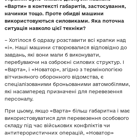
«Варти» в контексті габаритів, застосування,
начинки тощо. Проте обидві машини
використовуються силовиками. Яка поточна
ситуація навколо цієї техніки?
– Хотілося б одразу розставити всі крапки над
«і». Наші машини створювалися відповідно до
завдань, які вони мали б виконувати,
перебуваючи на озброєні силових структур. І
«Варта», і «Новатор», згідно з термінологією
вітчизняного оборонного відомства, є
спеціалізованими броньованими автомобілями,
які насамперед призначені для перевезення
персоналу.
При цьому, якщо «Варта» більш габаритна і має
використовуватися для перевезення особового
складу під час військових конфліктів чи
антитерористичних операцій, «Новатор»