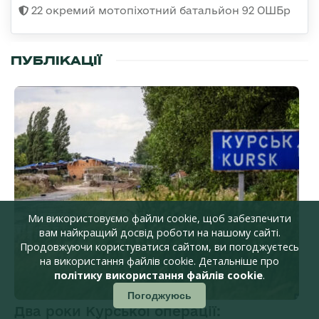
22 окремий мотопіхотний батальйон 92 ОШБр
ПУБЛІКАЦІЇ
Ми використовуємо файли cookie, щоб забезпечити
вам найкращий досвід роботи на нашому сайті.
Продовжуючи користуватися сайтом, ви погоджуєтесь
на використання файлів cookie. Детальніше про
політику використання файлів cookie
.
Погоджуюсь
Два роки Курської операції: