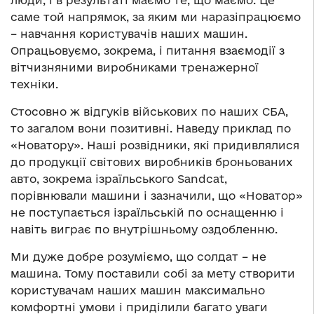
саме той напрямок, за яким ми наразіпрацюємо
– навчання користувачів наших машин.
Опрацьовуємо, зокрема, і питання взаємодії з
вітчизняними виробниками тренажерної
техніки.
Стосовно ж відгуків військових по наших СБА,
то загалом вони позитивні. Наведу приклад по
«Новатору». Наші розвідники, які придивлялися
до продукції світових виробників броньованих
авто, зокрема ізраїльського Sandcat,
порівнювали машини і зазначили, що «Новатор»
не поступається ізраїльській по оснащенню і
навіть виграє по внутрішньому оздобленню.
Ми дуже добре розуміємо, що солдат – не
машина. Тому поставили собі за мету створити
користувачам наших машин максимально
комфортні умови і приділили багато уваги