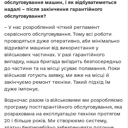
обслуговування машин, і як відбуватиметься
надалі – після закінчення гарантійного
обслуговування?
– У нас розроблений чіткий регламент
сервісного обслуговування. Тому всі роботи
проводяться дуже оперативно, аби мінімально
відривати машини від використання у
військових частинах. У разі гарантійного
випадку, наша бригада виїздить безпосередньо
до частини та на місці усуває поламання. Поки
військові готують заявку, ми вже на місці й
закінчуємо ремонт техніки. Такий підхід їм
дуже імпонує.
Водночас разом із військовими ми розробляємо
програму постгарантійного обслуговування, яка
розрахована на експлуатацію техніки протягом
20 і більше років. Ми створюємо систему,
здатну безперебійно забезпечувати поточне