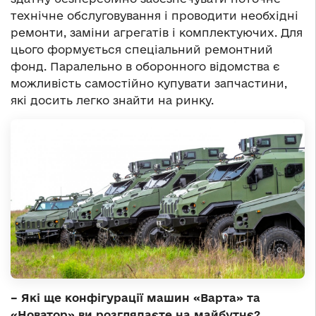
технічне обслуговування і проводити необхідні
ремонти, заміни агрегатів і комплектуючих. Для
цього формується спеціальний ремонтний
фонд. Паралельно в оборонного відомства є
можливість самостійно купувати запчастини,
які досить легко знайти на ринку.
– Які ще конфігурації машин «Варта» та
«Новатор» ви розглядаєте на майбутнє?