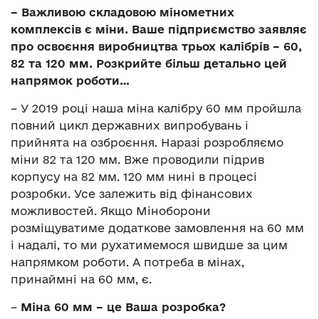
– Важливою складовою мінометних
комплексів є міни. Ваше підприємство заявляє
про освоєння виробництва трьох калібрів – 60,
82 та 120 мм. Розкрийте більш детально цей
напрямок роботи…
– У 2019 році наша міна калібру 60 мм пройшла
повний цикл державних випробувань і
прийнята на озброєння. Наразі розробляємо
міни 82 та 120 мм. Вже проводили підрив
корпусу на 82 мм. 120 мм нині в процесі
розробки. Усе залежить від фінансових
можливостей. Якщо Міноборони
розміщуватиме додаткове замовлення на 60 мм
і надалі, то ми рухатимемося швидше за цим
напрямком роботи. А потреба в мінах,
принаймні на 60 мм, є.
–
Міна 60 мм – це Ваша розробка?