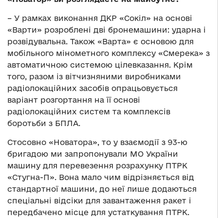
– У рамках виконання ДКР «Сокіл» на основі
«Варти» розроблені дві бронемашини: ударна і
розвідувальна. Також «Варта» є основою для
мобільного мінометного комплексу «Смерека» з
автоматичною системою цілевказання. Крім
того, разом із вітчизняними виробниками
радіолокаційних засобів опрацьовується
варіант розгортання на її основі
радіолокаційних систем та комплексів
боротьби з БПЛА.
Стосовно «Новатора», то у взаємодії з 93-ю
бригадою ми запропонували МО України
машину для перевезення розрахунку ПТРК
«Стугна-П». Вона мало чим відрізняється від
стандартної машини, до неї лише додаються
спеціальні відсіки для завантаження ракет і
передбачено місце для устаткування ПТРК.