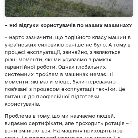
– Які відгуки користувачів по Ваших машинах?
– Варто зазначити, що подібного класу машин в
українських силовиків раніше не було. А тому в
процесі експлуатації, звичайно, з’являються
різні моменти, які ми усуваємо в рамках
гарантійної роботи. Однак глобальних
системних проблем в машинах немає. Ті
моменти, які мали місце, були переважно
пов’язані з процесом експлуатації техніки. Це
питання до професійної підготовки
користувачів.
Проблема в тому, що ми навчаємо людей,
видаємо сертифікати, але проходить ротація – і
вони змінюються. На машину приходять нові
люди, і в результаті маємо те, що маємо. Це