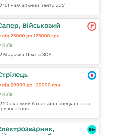
151 навчальний центр ЗСУ
Сапер, Військовий
від 25000 до 125000 грн
Київ
Морська Піхота ЗСУ
Стрілець
від 20000 до 120000 грн
Київ
20 окремий батальйон спеціального
призначення
Електрозварник,