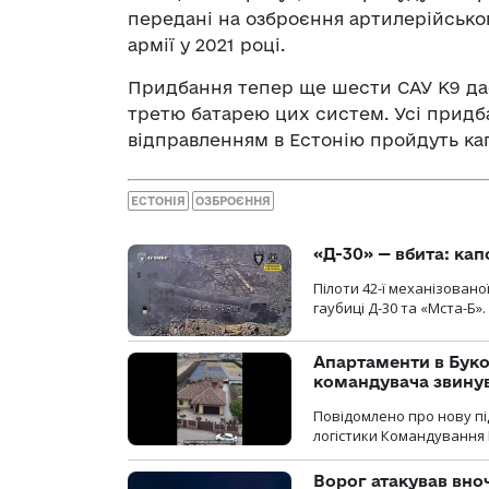
передані на озброєння артилерійського
армії у 2021 році.
Придбання тепер ще шести САУ К9 дас
третю батарею цих систем. Усі придбан
відправленням в Естонію пройдуть ка
ЕСТОНІЯ
ОЗБРОЄННЯ
«Д-30» — вбита: кап
Пілоти 42-ї механізовано
гаубиці Д-30 та «Мста-Б».
Апартаменти в Буков
командувача звинув
Повідомлено про нову п
логістики Командування 
Ворог атакував вно