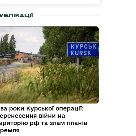
УБЛІКАЦІЇ
ва роки Курської операції:
еренесення війни на
ериторію рф та злам планів
ремля