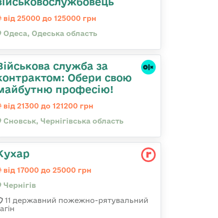
військовослужбовець
від 25000 до 125000 грн
Одеса, Одеська область
Військова служба за
контрактом: Обери свою
майбутню професію!
від 21300 до 121200 грн
Сновськ, Чернігівська область
Кухар
від 17000 до 25000 грн
Чернігів
11 державний пожежно-рятувальний
агін