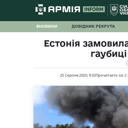
#НОВИНИ
ДОВІДНИК РЕКРУТА
Естонія замовила
гаубиці
25 Серпня 2020, 9:32
Прочитаєте за:
2