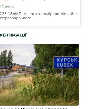
Одеса
35 ОБрМП ім. контр-адмірала Михайла
Остроградського
УБЛІКАЦІЇ