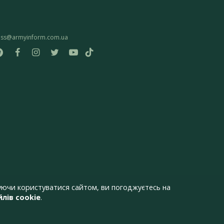
ess@armyinform.com.ua
ючи користуватися сайтом, ви погоджуєтесь на
лів cookie
.