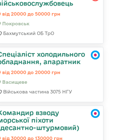
військовослужбовець
від 20000 до 50000 грн
Покровськ
Бахмутський ОБ ТрО
Спеціаліст холодильного
обладнання, апаратник
від 20000 до 20000 грн
Васищеве
Військова частина 3075 НГУ
Командир взводу
морської піхоти
(десантно-штурмовий)
від 30000 до 130000 грн