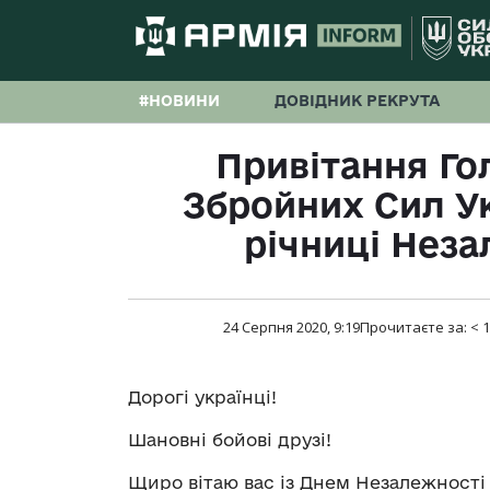
#НОВИНИ
ДОВІДНИК РЕКРУТА
Привітання Г
Збройних Сил Ук
річниці Неза
24 Серпня 2020, 9:19
Прочитаєте за:
< 1
Дорогі українці!
Шановні бойові друзі!
Щиро вітаю вас із Днем Незалежності 