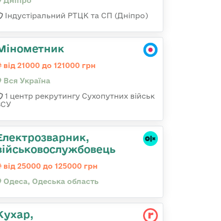
Дніпро
Індустіральний РТЦК та СП (Дніпро)
Мінометник
від 21000 до 121000 грн
Вся Україна
1 центр рекрутингу Сухопутних військ
ЗСУ
Електрозварник,
військовослужбовець
від 25000 до 125000 грн
Одеса, Одеська область
Кухар,